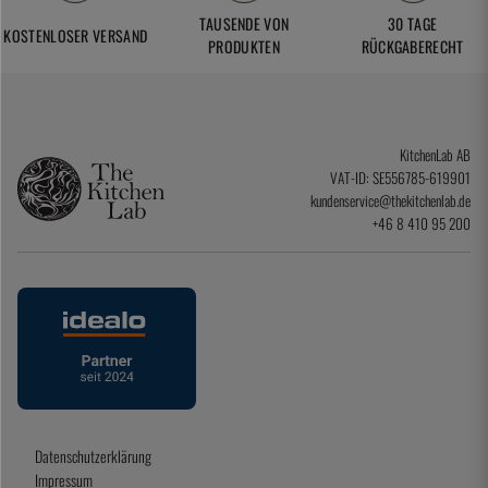
TAUSENDE VON
30 TAGE
KOSTENLOSER VERSAND
PRODUKTEN
RÜCKGABERECHT
KitchenLab AB
VAT-ID: SE556785-619901
kundenservice@thekitchenlab.de
+46 8 410 95 200
Datenschutzerklärung
Impressum