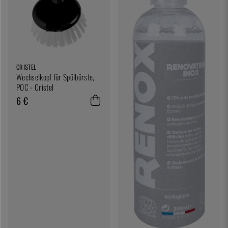
CRISTEL
Wechselkopf für Spülbürste,
POC - Cristel
6 €