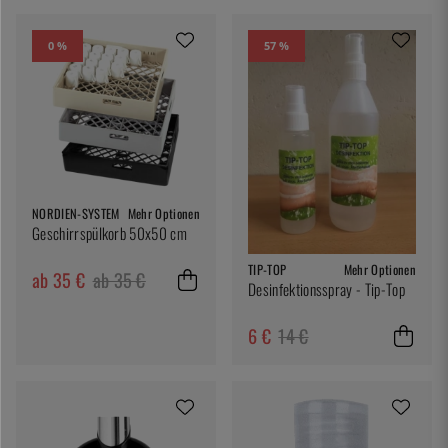
0 %
57 %
NORDIEN-SYSTEM
Mehr Optionen
Geschirrspülkorb 50x50 cm
TIP-TOP
Mehr Optionen
ab 35 €
ab 35 €
Desinfektionsspray - Tip-Top
6 €
14 €