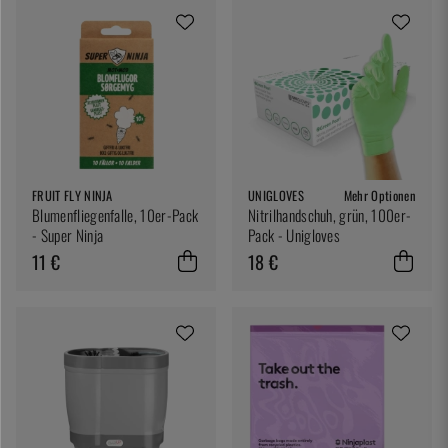
FRUIT FLY NINJA
UNIGLOVES
Mehr Optionen
Blumenfliegenfalle, 10er-Pack
Nitrilhandschuh, grün, 100er-
- Super Ninja
Pack - Unigloves
11 €
18 €