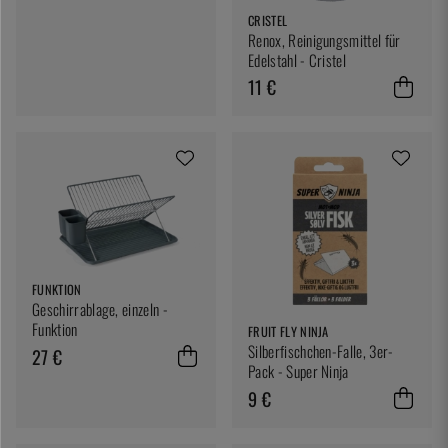
CRISTEL
Renox, Reinigungsmittel für
Edelstahl - Cristel
11 €
FUNKTION
Geschirrablage, einzeln -
Funktion
FRUIT FLY NINJA
Silberfischchen-Falle, 3er-
27 €
Pack - Super Ninja
9 €