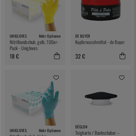
UNIGLOVES
Mehr Optionen
DE BUYER
Nitrilhandschuh, gelb, 100er-
Kupferwaschmittel - de Buyer
Pack - Unigloves
18 €
32 €
DÉGLON
UNIGLOVES
Mehr Optionen
Teigkarte / Bankschaber –