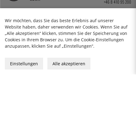
+46 8 410 95 200
Wir möchten, dass Sie das beste Erlebnis auf unserer
Website haben, daher verwenden wir Cookies. Wenn Sie auf
„Alle akzeptieren“ klicken, stimmen Sie der Speicherung von
Cookies in Ihrem Browser zu. Um die Cookie-Einstellungen
anzupassen, klicken Sie auf „Einstellungen“.
Einstellungen
Alle akzeptieren
Datenschutzerklärung
Impressum
Allgemeine Geschäftsbedingungen
Geschenkkarte
2026 KitchenLab AB