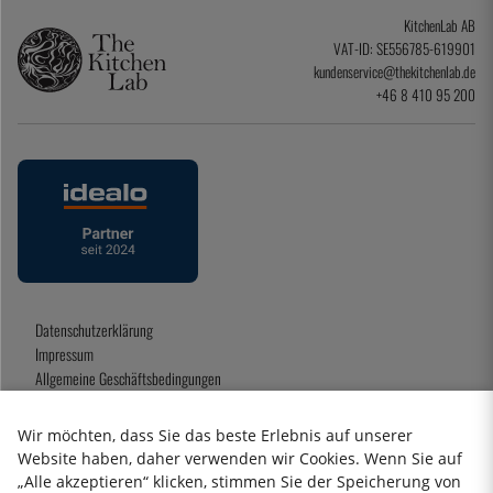
KitchenLab AB
VAT-ID: SE556785-619901
kundenservice@thekitchenlab.de
+46 8 410 95 200
Datenschutzerklärung
Impressum
Allgemeine Geschäftsbedingungen
Geschenkkarte
Wir möchten, dass Sie das beste Erlebnis auf unserer
Website haben, daher verwenden wir Cookies. Wenn Sie auf
„Alle akzeptieren“ klicken, stimmen Sie der Speicherung von