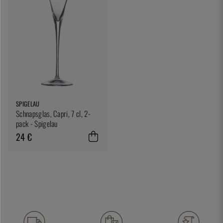
SPIGELAU
Schnapsglas, Capri, 7 cl, 2-
pack - Spigelau
24 €