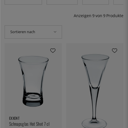
Anzeigen
9
von
9
Produkte
Sortieren nach
EXXENT
Schnapsglas Hot Shot 7 cl