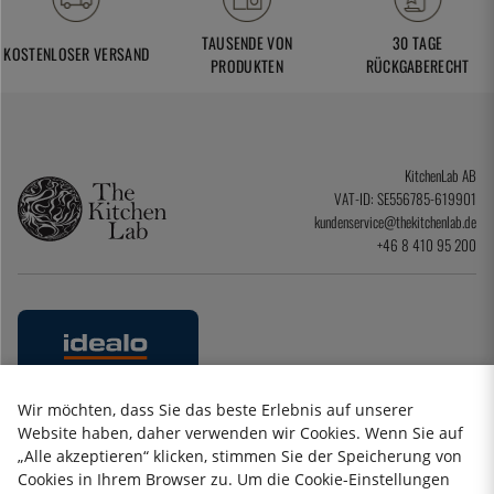
TAUSENDE VON
30 TAGE
KOSTENLOSER VERSAND
PRODUKTEN
RÜCKGABERECHT
KitchenLab AB
VAT-ID: SE556785-619901
kundenservice@thekitchenlab.de
+46 8 410 95 200
Wir möchten, dass Sie das beste Erlebnis auf unserer
Website haben, daher verwenden wir Cookies. Wenn Sie auf
„Alle akzeptieren“ klicken, stimmen Sie der Speicherung von
Datenschutzerklärung
Cookies in Ihrem Browser zu. Um die Cookie-Einstellungen