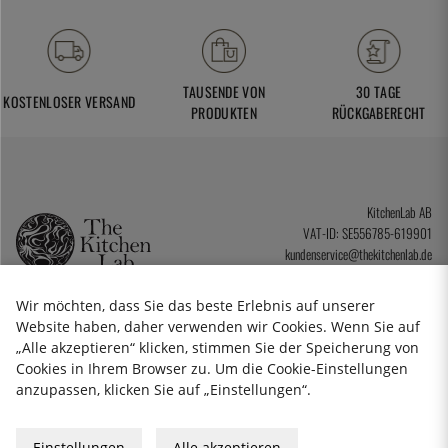
TAUSENDE VON
30 TAGE
KOSTENLOSER VERSAND
PRODUKTEN
RÜCKGABERECHT
KitchenLab AB
VAT-ID: SE556785-619901
kundenservice@thekitchenlab.de
+46 8 410 95 200
Wir möchten, dass Sie das beste Erlebnis auf unserer
Website haben, daher verwenden wir Cookies. Wenn Sie auf
„Alle akzeptieren“ klicken, stimmen Sie der Speicherung von
Cookies in Ihrem Browser zu. Um die Cookie-Einstellungen
anzupassen, klicken Sie auf „Einstellungen“.
Einstellungen
Alle akzeptieren