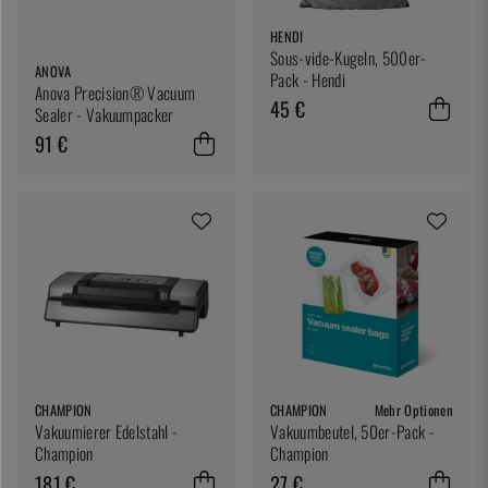
HENDI
Sous-vide-Kugeln, 500er-
ANOVA
Pack - Hendi
Anova Precision® Vacuum
45 €
Sealer - Vakuumpacker
91 €
CHAMPION
CHAMPION
Mehr Optionen
Vakuumierer Edelstahl -
Vakuumbeutel, 50er-Pack -
Champion
Champion
181 €
27 €