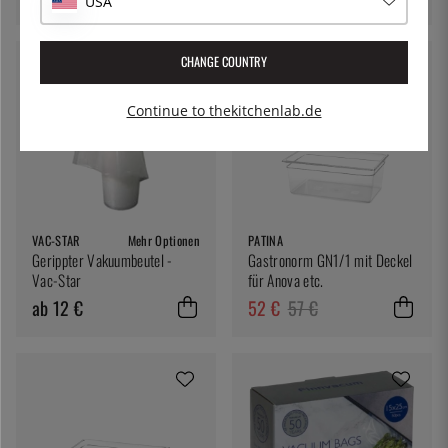
USA
CHANGE COUNTRY
9 %
Continue to thekitchenlab.de
VAC-STAR
Mehr Optionen
PATINA
Gerippter Vakuumbeutel -
Gastronorm GN1/1 mit Deckel
Vac-Star
für Anova etc.
ab 12 €
52 €
57 €