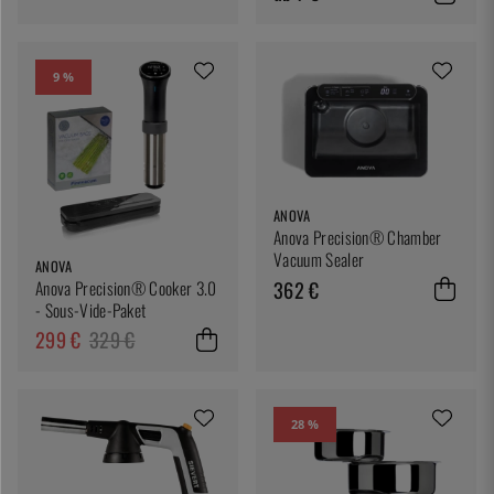
9 %
ANOVA
Anova Precision® Chamber
Vacuum Sealer
ANOVA
362 €
Anova Precision® Cooker 3.0
- Sous-Vide-Paket
299 €
329 €
28 %