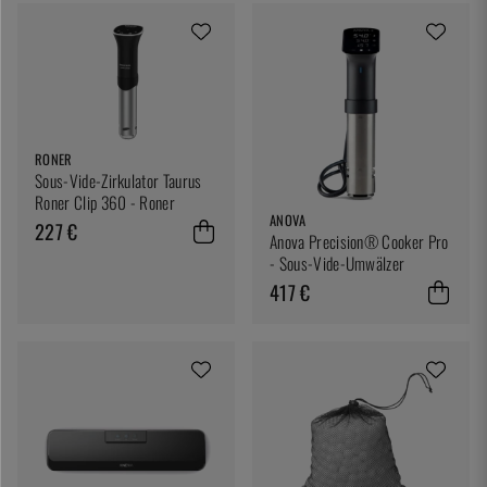
RONER
Sous-Vide-Zirkulator Taurus
Roner Clip 360 - Roner
ANOVA
227 €
Anova Precision® Cooker Pro
- Sous-Vide-Umwälzer
417 €