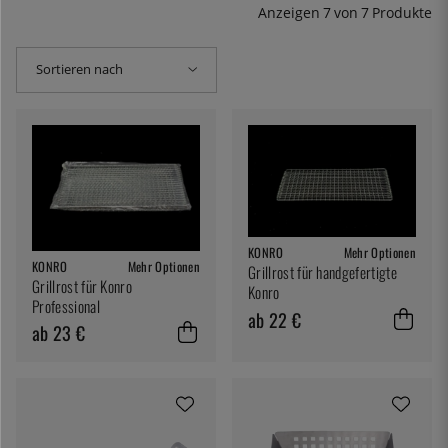
Anzeigen
7
von
7
Produkte
Sortieren nach
KONRO
Mehr Optionen
KONRO
Mehr Optionen
Grillrost für handgefertigte
Grillrost für Konro
Konro
Professional
ab 22 €
ab 23 €