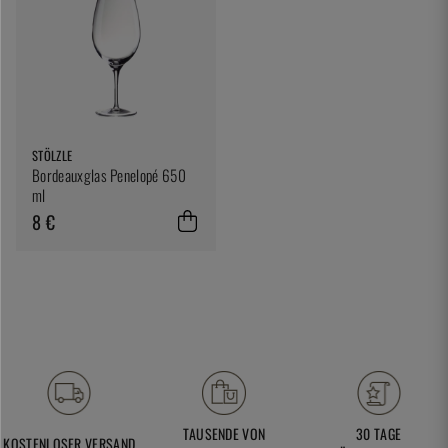
STÖLZLE
Bordeauxglas Penelopé 650
ml
8 €
TAUSENDE VON
30 TAGE
KOSTENLOSER VERSAND