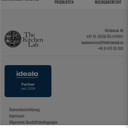
PRODUKTEN
RÜCKGABERECHT
KitchenLab AB
VAT-ID: SE556785-619901
kundenservice@thekitchenlab.de
+46 8 410 95 200
Datenschutzerklärung
Impressum
Allgemeine Geschäftsbedingungen