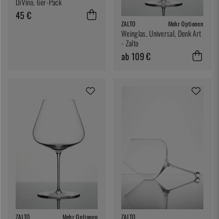
DiVino, 6er-Pack
45 €
ZALTO
Mehr Optionen
Weinglas, Universal, Denk Art
- Zalto
ab 109 €
ZALTO
Mehr Optionen
ZALTO