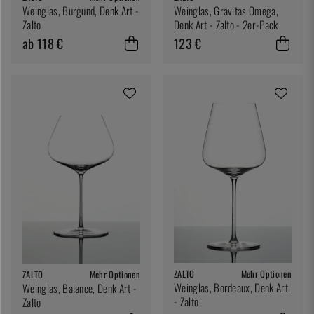
Weinglas, Burgund, Denk Art -
Weinglas, Gravitas Omega,
Zalto
Denk Art - Zalto - 2er-Pack
ab 118 €
123 €
ZALTO
Mehr Optionen
ZALTO
Mehr Optionen
Weinglas, Bordeaux, Denk Art
Weinglas, Balance, Denk Art -
- Zalto
Zalto