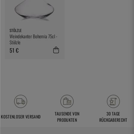
STÖLZLE
Weindekanter Bohemia 75cl -
Stölzle
51 €
TAUSENDE VON
30 TAGE
KOSTENLOSER VERSAND
PRODUKTEN
RÜCKGABERECHT