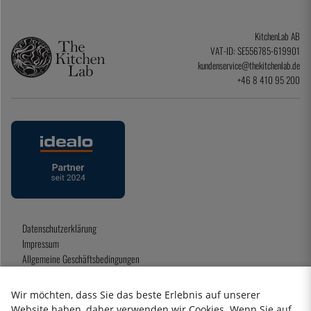
KitchenLab AB
VAT-ID: SE556785-619901
kundenservice@thekitchenlab.de
+46 8 410 95 200
Datenschutzerklärung
Impressum
Allgemeine Geschäftsbedingungen
Geschenkkarte
Wir möchten, dass Sie das beste Erlebnis auf unserer
Website haben, daher verwenden wir Cookies. Wenn Sie auf