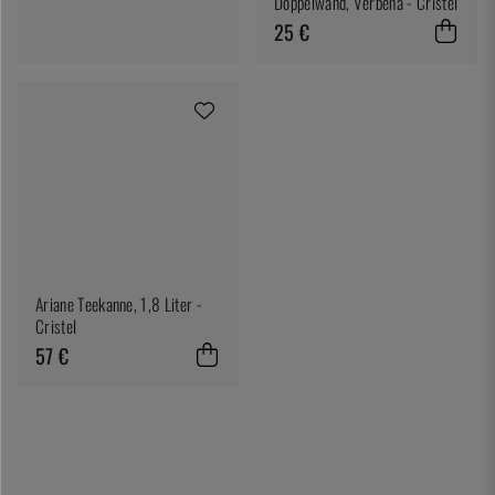
Doppelwand, Verbena - Cristel
25 €
Ariane Teekanne, 1,8 Liter -
Cristel
57 €