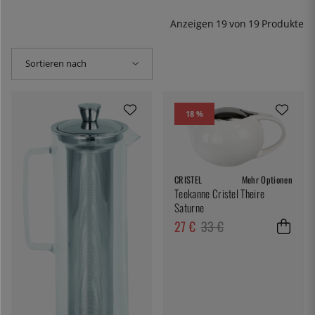
Anzeigen
19
von
19
Produkte
Sortieren nach
18 %
CRISTEL
Mehr Optionen
Teekanne Cristel Theire
Saturne
27 €
33 €