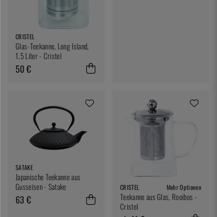
CRISTEL
Glas-Teekanne, Long Island,
1,5 Liter - Cristel
50 €
SATAKE
Japanische Teekanne aus
Gusseisen - Satake
CRISTEL
Mehr Optionen
Teekanne aus Glas, Rooibos -
63 €
Cristel