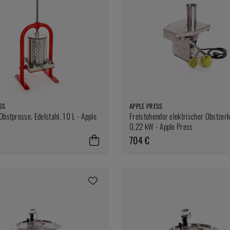
SS
APPLE PRESS
Obstpresse, Edelstahl, 10 L - Apple
Freistehender elektrischer Obstzerk
0,22 kW - Apple Press
704 €