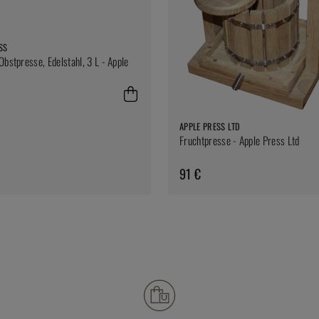
SS
Obstpresse, Edelstahl, 3 L - Apple
APPLE PRESS LTD
Fruchtpresse - Apple Press Ltd
91 €