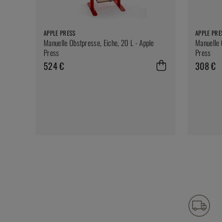
APPLE PRESS
APPLE PRE
Manuelle Obstpresse, Eiche, 20 L - Apple
Manuelle 
Press
Press
524 €
308 €