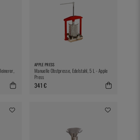
APPLE PRESS
leinerer,
Manuelle Obstpresse, Edelstahl, 5 L - Apple
Press
341 €