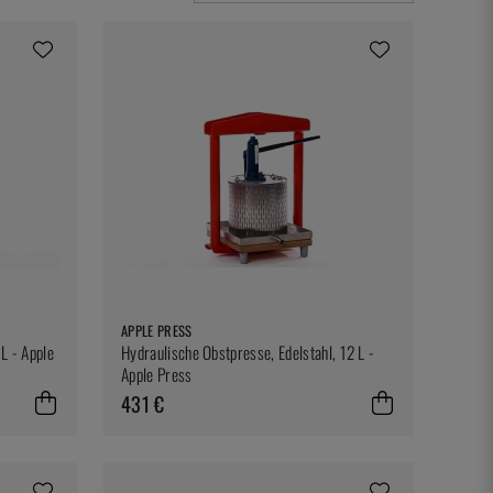
APPLE PRESS
L - Apple
Hydraulische Obstpresse, Edelstahl, 12 L -
Apple Press
431 €