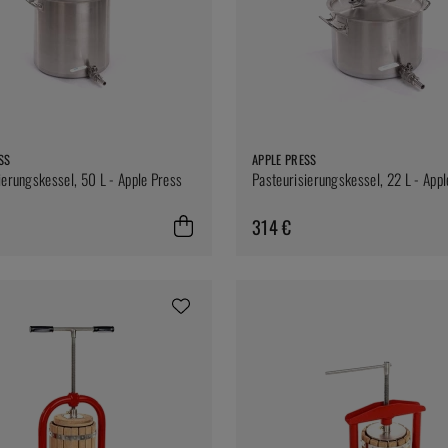
SS
APPLE PRESS
ierungskessel, 50 L - Apple Press
Pasteurisierungskessel, 22 L - App
314 €