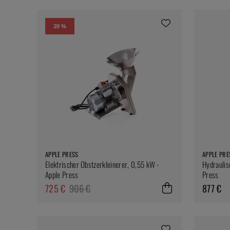
20 %
APPLE PRESS
APPLE PRE
Elektrischer Obstzerkleinerer, 0,55 kW -
Hydraulis
Apple Press
Press
725 €
906 €
877 €