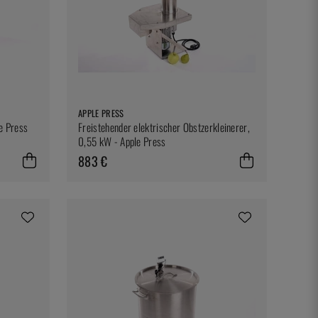
APPLE PRESS
le Press
Freistehender elektrischer Obstzerkleinerer,
0,55 kW - Apple Press
883 €