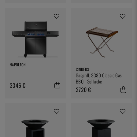
NAPOLEON
CINDERS
Gasgrill, SG80 Classic Gas
BBQ - Schlacke
3346 €
2720 €