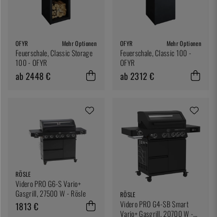
OFYR
Mehr Optionen
OFYR
Mehr Optionen
Feuerschale, Classic Storage
Feuerschale, Classic 100 -
100 - OFYR
OFYR
ab 2448 €
ab 2312 €
RÖSLE
Videro PRO G6-S Vario+
Gasgrill, 27500 W - Rösle
RÖSLE
Videro PRO G4-SB Smart
1813 €
Vario+ Gasgrill, 20700 W -