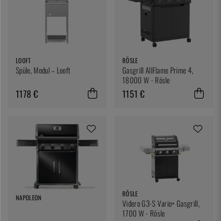
LOOFT
RÖSLE
Spüle, Modul – Looft
Gasgrill AllFlame Prime 4,
18000 W - Rösle
1178 €
1151 €
RÖSLE
NAPOLEON
Videro G3-S Vario+ Gasgrill,
1700 W - Rösle