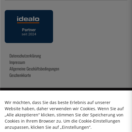
Datenschutzerklärung
Impressum
Allgemeine Geschäftsbedingungen
Geschenkkarte
2026 KitchenLab AB
Wir möchten, dass Sie das beste Erlebnis auf unserer
Website haben, daher verwenden wir Cookies. Wenn Sie auf
„Alle akzeptieren“ klicken, stimmen Sie der Speicherung von
Cookies in Ihrem Browser zu. Um die Cookie-Einstellungen
anzupassen, klicken Sie auf „Einstellungen“.