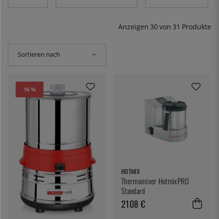
Anzeigen
30
von
31
Produkte
Sortieren nach
16 %
HOTMIX
Thermomixer HotmixPRO
Standard
2108 €