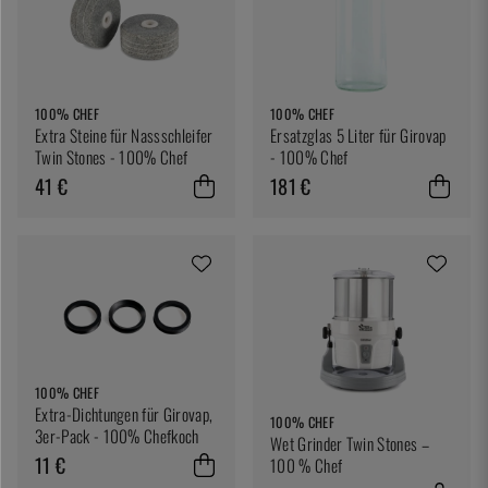
100% CHEF
100% CHEF
Extra Steine für Nassschleifer
Ersatzglas 5 Liter für Girovap
Twin Stones - 100% Chef
- 100% Chef
41 €
181 €
100% CHEF
Extra-Dichtungen für Girovap,
100% CHEF
3er-Pack - 100% Chefkoch
Wet Grinder Twin Stones –
11 €
100 % Chef