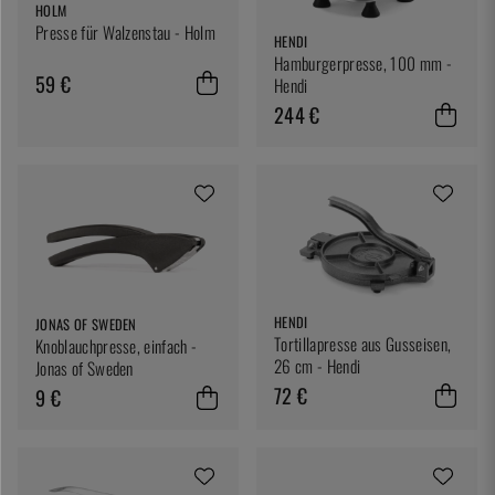
HOLM
Presse für Walzenstau - Holm
HENDI
Hamburgerpresse, 100 mm -
59 €
Hendi
244 €
HENDI
JONAS OF SWEDEN
Tortillapresse aus Gusseisen,
Knoblauchpresse, einfach -
26 cm - Hendi
Jonas of Sweden
72 €
9 €