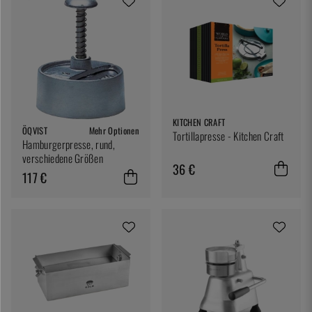
KITCHEN CRAFT
ÖQVIST
Mehr Optionen
Tortillapresse - Kitchen Craft
Hamburgerpresse, rund,
verschiedene Größen
36 €
117 €