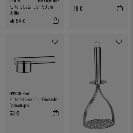
ÖSTLIN
Mehr Optionen
Kartoffelsstampfer, 50 cm -
18 €
Östlin
ab 54 €
EPPICOTISPAI
Kartoffelpresse aus Edelstahl -
Eppicotispai
63 €