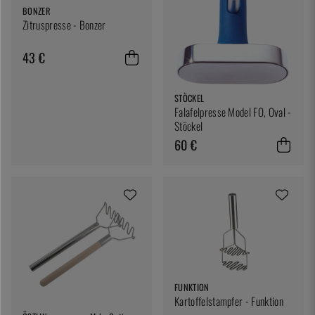
BONZER
Zitruspresse - Bonzer
43 €
STÖCKEL
Falafelpresse Model FO, Oval -
Stöckel
60 €
FUNKTION
Kartoffelstampfer - Funktion