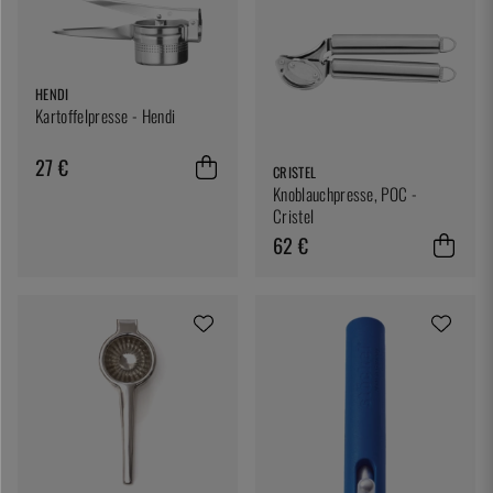
HENDI
Kartoffelpresse - Hendi
27 €
CRISTEL
Knoblauchpresse, POC -
Cristel
62 €