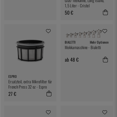
Glas-Teekanne, Long Island,
1,5 Liter - Cristel
50 €
BIALETTI
Mehr Optionen
Mokkamaschine - Bialetti
ab 48 €
ESPRO
Ersatzteil, extra Mikrofilter für
French Press 32 oz - Espro
27 €