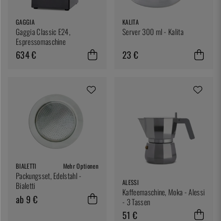
GAGGIA
KALITA
Gaggia Classic E24,
Server 300 ml - Kalita
Espressomaschine
634 €
23 €
BIALETTI
Mehr Optionen
Packungsset, Edelstahl -
ALESSI
Bialetti
Kaffeemaschine, Moka - Alessi
ab 9 €
- 3 Tassen
51 €