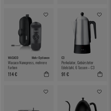
WACACO
Mehr Optionen
C3
Wacaco Nanopress, mehrere
Perkolator, Gebürsteter
Farben
Edelstahl, 6 Tassen – C3
114 €
91 €