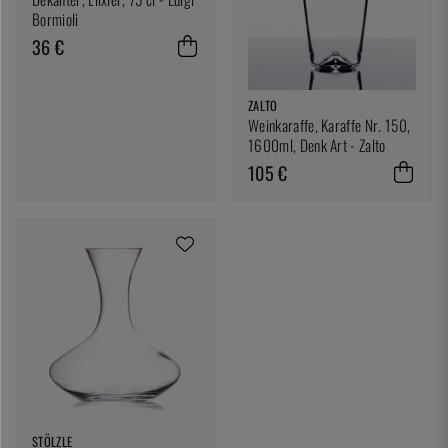
Bormioli
36 €
ZALTO
Weinkaraffe, Karaffe Nr. 150,
1600ml, Denk Art - Zalto
105 €
STÖLZLE