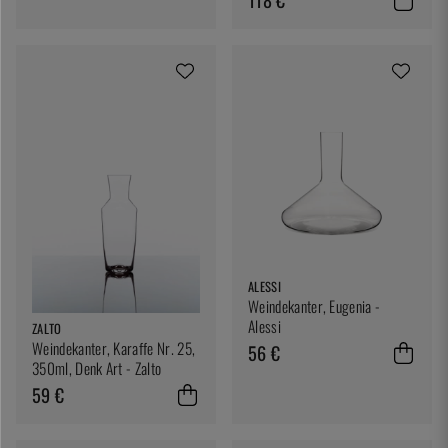
ALESSI
Weindekanter, Eugenia -
Alessi
ZALTO
Weindekanter, Karaffe Nr. 25,
56 €
350ml, Denk Art - Zalto
59 €