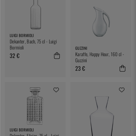
LUIGI BORMIOLI
Dekanter, Bach, 75 cl - Luigi
Bormioli
GUZZINI
Karaffe, Happy Hour, 160 cl -
32 €
Guzzini
23 €
LUIGI BORMIOLI
Dekanter, Elixier, 75 cl - Luigi