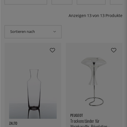
Anzeigen
13
von
13
Produkte
Sortieren nach
PEUGEOT
Trockenständer für
ZALTO
Weinkaraffe, Révolution -