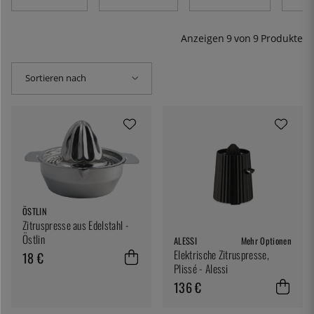
Anzeigen
9
von
9
Produkte
Sortieren nach
ÖSTLIN
Zitruspresse aus Edelstahl -
Östlin
ALESSI
Mehr Optionen
Elektrische Zitruspresse,
18 €
Plissé - Alessi
136 €