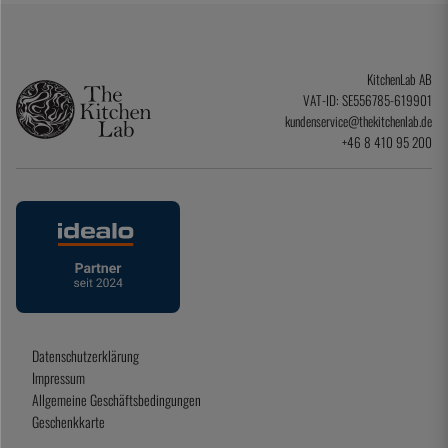
KitchenLab AB
VAT-ID: SE556785-619901
kundenservice@thekitchenlab.de
+46 8 410 95 200
Datenschutzerklärung
Impressum
Allgemeine Geschäftsbedingungen
Geschenkkarte