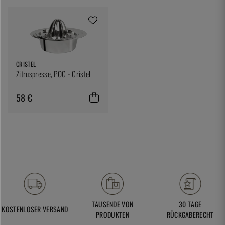
CRISTEL
Zitruspresse, POC - Cristel
58 €
TAUSENDE VON
30 TAGE
KOSTENLOSER VERSAND
PRODUKTEN
RÜCKGABERECHT