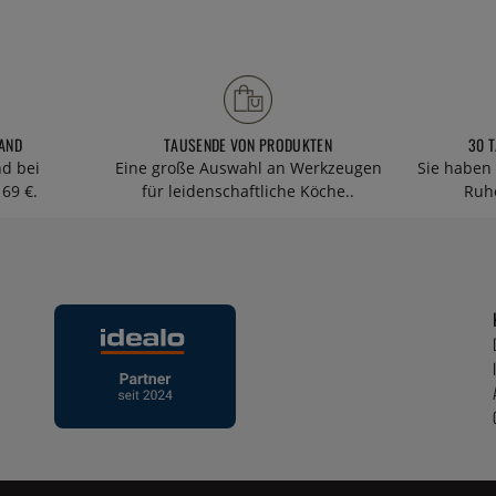
AND
TAUSENDE VON PRODUKTEN
30 
nd bei
Eine große Auswahl an Werkzeugen
Sie haben 
69 €.
für leidenschaftliche Köche..
Ruhe