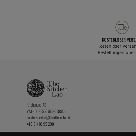
KOSTENLOSER VERS
Kostenloser Versa
Bestellungen über 
KitchenLab AB
VAT-ID: SE556785-619901
kundenservice@thekitchenlab.de
+46 8 410 95 200