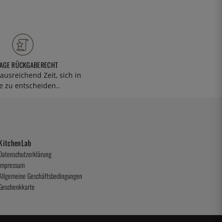
TAGE RÜCKGABERECHT
ausreichend Zeit, sich in
 zu entscheiden..
KitchenLab
Datenschutzerklärung
Impressum
Allgemeine Geschäftsbedingungen
Geschenkkarte