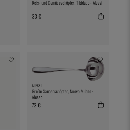
Reis- und Gemüseschöpfer, Tibidabo - Alessi
33 €
ALESSI
Große Saucenschöpfer, Nuovo Milano -
Alesso
72 €