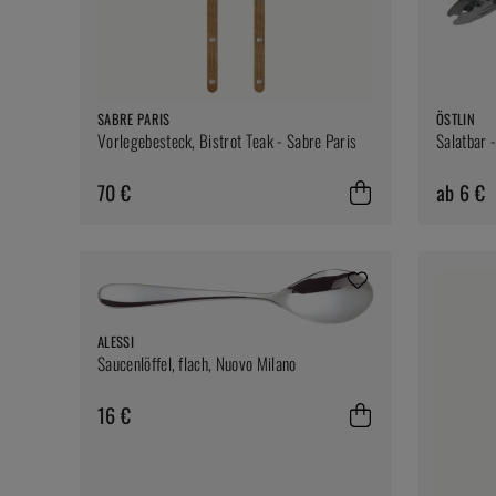
SABRE PARIS
ÖSTLIN
Vorlegebesteck, Bistrot Teak - Sabre Paris
Salatbar -
70 €
ab 6 €
ALESSI
Saucenlöffel, flach, Nuovo Milano
16 €