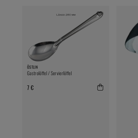
ÖSTLIN
Gastrolöffel / Servierlöffel
7 €