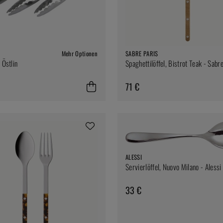
Mehr Optionen
SABRE PARIS
 Östlin
Spaghettilöffel, Bistrot Teak - Sabr
71 €
ALESSI
Servierlöffel, Nuovo Milano - Alessi
33 €