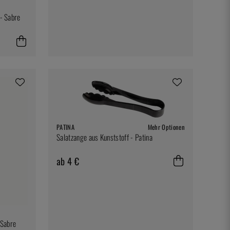
 - Sabre
PATINA
Mehr Optionen
Salatzange aus Kunststoff - Patina
ab 4 €
 Sabre