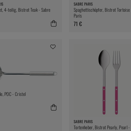
IS
SABRE PARIS
, 4-teilig, Bistrot Teak - Sabre
Spaghettischöpfer, Bistrot Tortoise
Paris
71 €
le, POC - Cristel
SABRE PARIS
Tortenheber, Bistrot Pearly, Pearl -