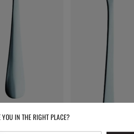
 YOU IN THE RIGHT PLACE?
 Suppenkelle, 300 mm