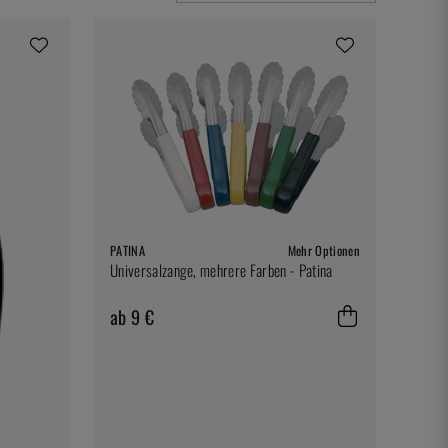
PATINA
Mehr Optionen
Universalzange, mehrere Farben - Patina
ab 9 €