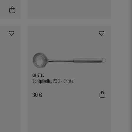
CRISTEL
Schöpfkelle, POC - Cristel
30 €