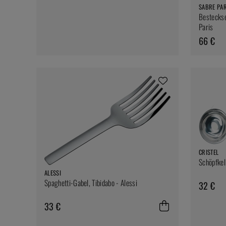
SABRE PAR
Besteckset
Paris
66 €
CRISTEL
Schöpfkel
ALESSI
Spaghetti-Gabel, Tibidabo - Alessi
32 €
33 €