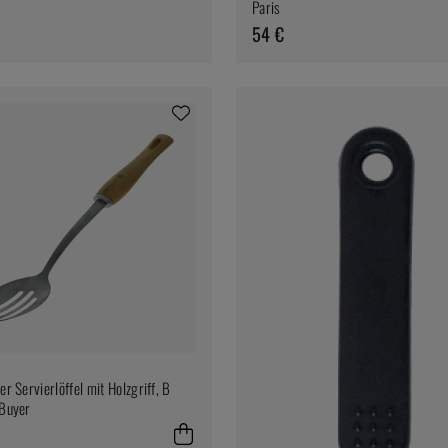
Paris
54 €
er Servierlöffel mit Holzgriff, B
 Buyer