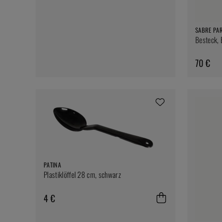
SABRE PAR
Besteck, 
70 €
PATINA
Plastiklöffel 28 cm, schwarz
4 €