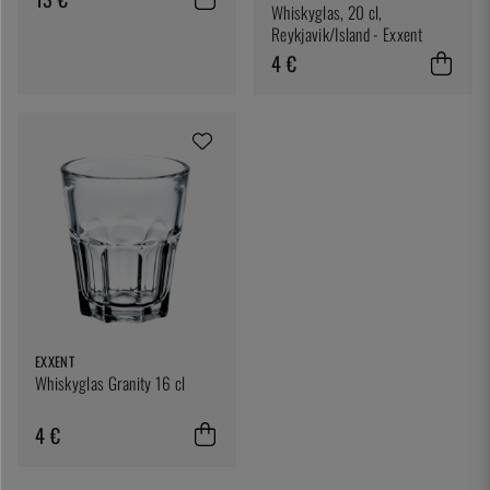
Whiskyglas, 20 cl,
Reykjavik/Island - Exxent
4 €
EXXENT
Whiskyglas Granity 16 cl
4 €