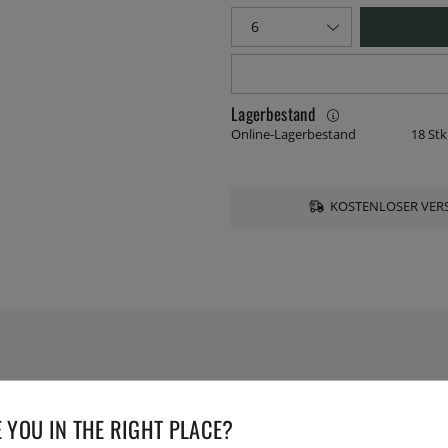
Lagerbestand
Online-Lagerbestand
18 Stk
KOSTENLOSER VERS
TECHNISCHE DATEN
 YOU IN THE RIGHT PLACE?
Serie: