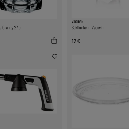
VACUVIN
 Granity 27 cl
Sektkorken - Vacuvin
12 €