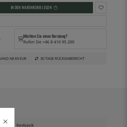
IN DEN WARENKORB LEGEN
Möchten Sie einen Beratung?
.
Rufen Sie +46 8 410 95 200
AND AB 69 EUR
30 TAGE RÜCKGABERECHT
Reykjavik