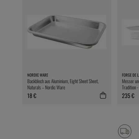
NORDIC WARE
FORGE DE L
Backblech aus Aluminium, Eight Sheet Sheet,
Messer und
Naturals – Nordic Ware
Tradition 
18 €
235 €