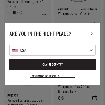
Weinglas, Universal, Denk Art
- Zalto
ARCOROC
Mehr Optionen
ab 109 €
Weinprobeglas - Viticole
6 €
ARE YOU IN THE RIGHT PLACE?
USA
CHANGE COUNTRY
Continue to thekitchenlab.de
STÖLZLE
Weinproben-Glas 200 ml,
Bohemia Lucy
PEUGEOT
8 €
Weinverkostungsglas, 38 cl,
Impitoyables - Peugeot