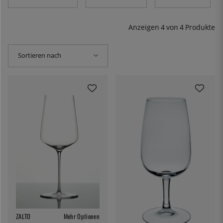
Anzeigen
4
von
4
Produkte
Sortieren nach
ZALTO
Mehr Optionen