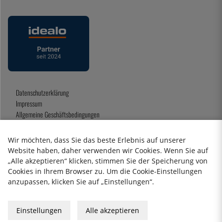
Datenschutzerklärung
Impressum
Allgemeine Geschäftsbedingungen
Geschenkkarte
Wir möchten, dass Sie das beste Erlebnis auf unserer
Website haben, daher verwenden wir Cookies. Wenn Sie auf
„Alle akzeptieren“ klicken, stimmen Sie der Speicherung von
2026 KitchenLab AB
Cookies in Ihrem Browser zu. Um die Cookie-Einstellungen
anzupassen, klicken Sie auf „Einstellungen“.
Einstellungen
Alle akzeptieren