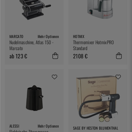
MARCATO
Mehr Optionen
HOTMIX
Nudelmaschine, Atlas 150 -
Thermomixer HotmixPRO
Marcato
Standard
ab 123 €
2108 €
ALESSI
Mehr Optionen
SAGE BY HESTON BLUMENTHAL
Elektrische Zitruspresse,