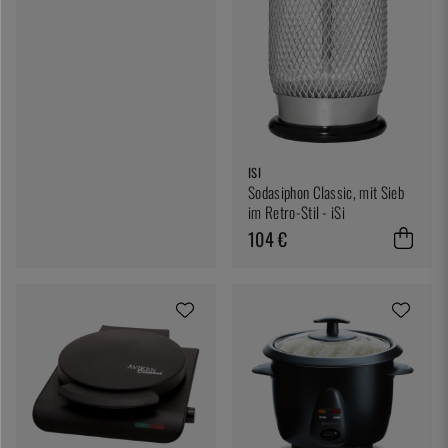
ISI
Sodasiphon Classic, mit Sieb
im Retro-Stil - iSi
104 €