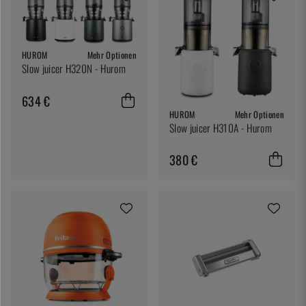
HUROM
Mehr Optionen
Slow juicer H320N - Hurom
634 €
HUROM
Mehr Optionen
Slow juicer H310A - Hurom
380 €