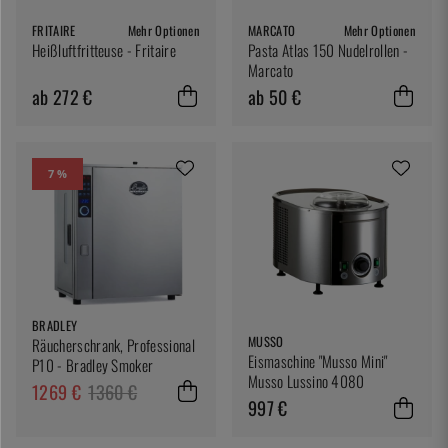
FRITAIRE
Mehr Optionen
MARCATO
Mehr Optionen
Heißluftfritteuse - Fritaire
Pasta Atlas 150 Nudelrollen -
Marcato
ab 272 €
ab 50 €
7 %
BRADLEY
MUSSO
Räucherschrank, Professional
Eismaschine "Musso Mini"
P10 - Bradley Smoker
Musso Lussino 4080
1269 €
1360 €
997 €