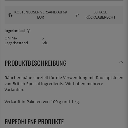
KOSTENLOSER VERSAND AB 69
30 TAGE
EUR
RÜCKGABERECHT
Lagerbestand
Online-
5
Lagerbestand
Stk.
PRODUKTBESCHREIBUNG
Räucherspäne speziell für die Verwendung mit Rauchpistolen
von British Special Ingredients. Wir haben mehrere
Varianten.
Verkauft in Paketen von 100 g und 1 kg.
EMPFOHLENE PRODUKTE