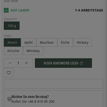
1429-16996
1-4 ARBEITSTAGE
Gewicht:
100 g
Holz:
Ahorn
Apfel
Bourbon
Eiche
Hickory
Kirsche
Whiskey
IN DEN WARENKORB LEGEN
Möchten Sie einen Beratung?
Rufen Sie +46 8 410 95 200