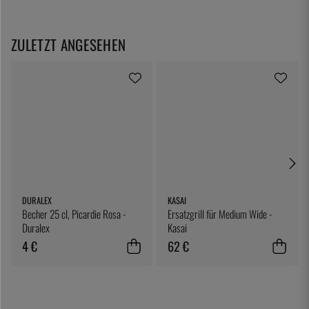
ZULETZT ANGESEHEN
DURALEX
KASAI
Becher 25 cl, Picardie Rosa -
Ersatzgrill für Medium Wide -
Duralex
Kasai
4 €
62 €