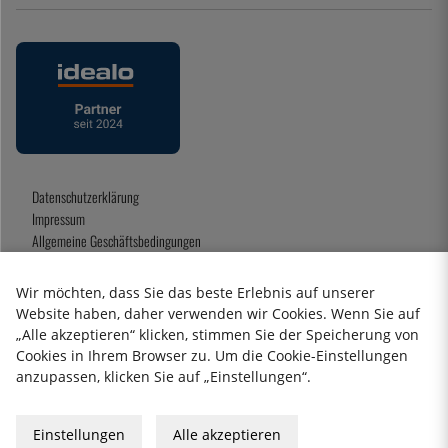
Datenschutzerklärung
Impressum
Allgemeine Geschäftsbedingungen
Geschenkkarte
Wir möchten, dass Sie das beste Erlebnis auf unserer
Website haben, daher verwenden wir Cookies. Wenn Sie auf
„Alle akzeptieren“ klicken, stimmen Sie der Speicherung von
2026 KitchenLab AB
Cookies in Ihrem Browser zu. Um die Cookie-Einstellungen
anzupassen, klicken Sie auf „Einstellungen“.
Einstellungen
Alle akzeptieren