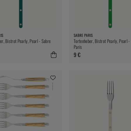
IS
SABRE PARIS
er, Bistrot Pearly, Pearl - Sabre
Tortenheber, Bistrot Pearly, Pearl -
Paris
9 €