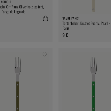
LAGUIOLE
ln, Griff aus Olivenholz, poliert,
- Forge de Laguiole
SABRE PARIS
Tortenheber, Bistrot Pearly, Pearl -
Paris
9 €