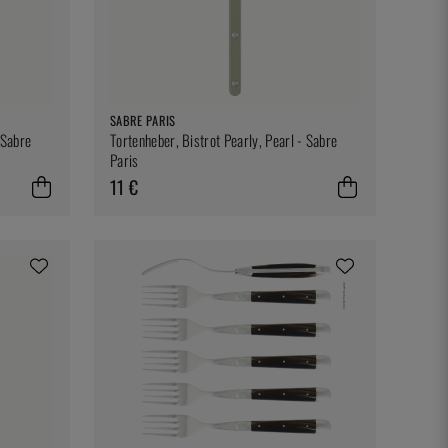
SABRE PARIS
 Sabre
Tortenheber, Bistrot Pearly, Pearl - Sabre
Paris
11 €