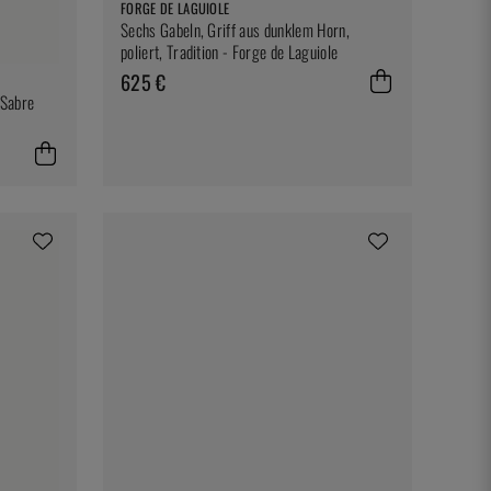
FORGE DE LAGUIOLE
Sechs Gabeln, Griff aus dunklem Horn,
poliert, Tradition - Forge de Laguiole
625 €
 Sabre