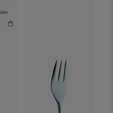
 Sabre