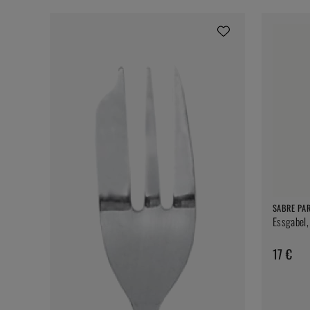
SABRE PAR
Essgabel,
17 €