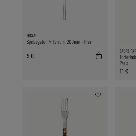
HISAR
Speisegabel, Millenium, 200mm - Hisar
SABRE PAR
5 €
Tortenheb
Paris
11 €