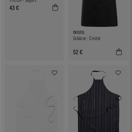
43 €
CRISTEL
Schürze - Cristel
52 €