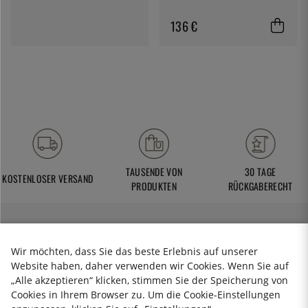
136 €
TAUSENDE VON
30 TAGE
KOSTENLOSER VERSAND
PRODUKTEN
RÜCKGABERECHT
Wir möchten, dass Sie das beste Erlebnis auf unserer
KitchenLab AB
Website haben, daher verwenden wir Cookies. Wenn Sie auf
VAT-ID: SE556785-619901
„Alle akzeptieren“ klicken, stimmen Sie der Speicherung von
kundenservice@thekitchenlab.de
Cookies in Ihrem Browser zu. Um die Cookie-Einstellungen
+46 8 410 95 200