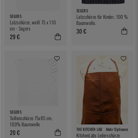
SEGERS
Latzschürze für Kinder, 100 %
SEGERS
Latzschürze, weiß 75 x 110
Baumwolle.
cm - Segers
30 €
29 €
SEGERS
Taillenschürze 75x85 cm,
100% Baumwolle
THE KITCHEN LAB
Mehr Optionen
20 €
KitchenLabs Lederschürze