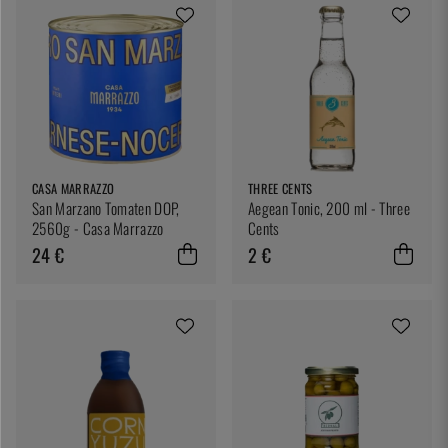
CASA MARRAZZO
THREE CENTS
San Marzano Tomaten DOP,
Aegean Tonic, 200 ml - Three
2560g - Casa Marrazzo
Cents
24 €
2 €