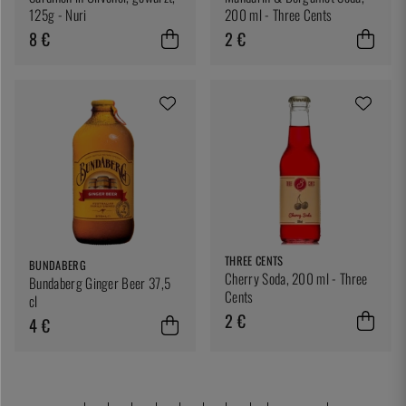
125g - Nuri
200 ml - Three Cents
8 €
2 €
THREE CENTS
BUNDABERG
Cherry Soda, 200 ml - Three
Bundaberg Ginger Beer 37,5
Cents
cl
2 €
4 €