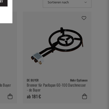
RY
Sortieren nach
DE BUYER
Mehr Optionen
 de Buyer
Brenner für Paellapan 60-100 Durchmesser
- de Buyer
ab 181 €