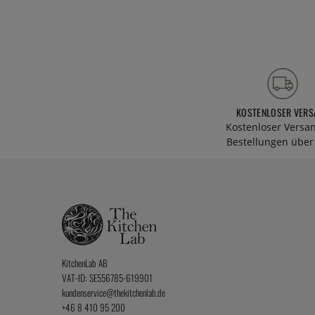
KOSTENLOSER VERS
Kostenloser Versa
Bestellungen über 
KitchenLab AB
VAT-ID: SE556785-619901
kundenservice@thekitchenlab.de
+46 8 410 95 200