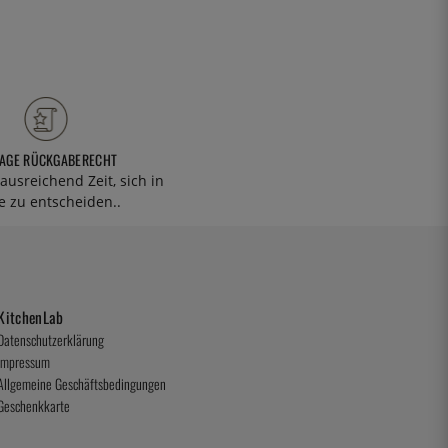
TAGE RÜCKGABERECHT
ausreichend Zeit, sich in
 zu entscheiden..
KitchenLab
Datenschutzerklärung
Impressum
Allgemeine Geschäftsbedingungen
Geschenkkarte