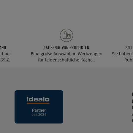
AND
TAUSENDE VON PRODUKTEN
30 
nd bei
Eine große Auswahl an Werkzeugen
Sie haben 
69 €.
für leidenschaftliche Köche..
Ruhe