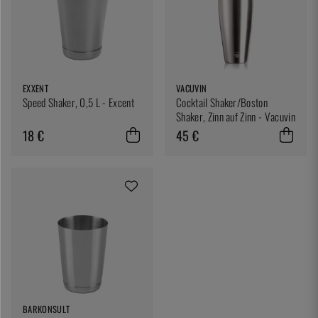
EXXENT
VACUVIN
Speed Shaker, 0,5 L - Excent
Cocktail Shaker/Boston
Shaker, Zinn auf Zinn - Vacuvin
18 €
45 €
BARKONSULT