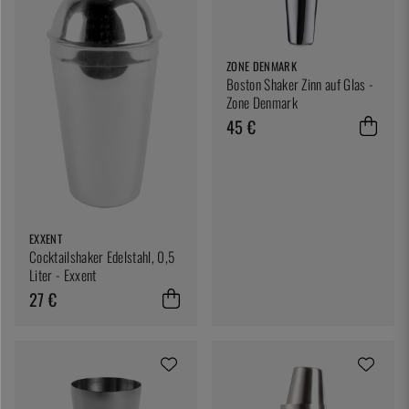
ZONE DENMARK
Boston Shaker Zinn auf Glas -
Zone Denmark
45 €
EXXENT
Cocktailshaker Edelstahl, 0,5
Liter - Exxent
27 €