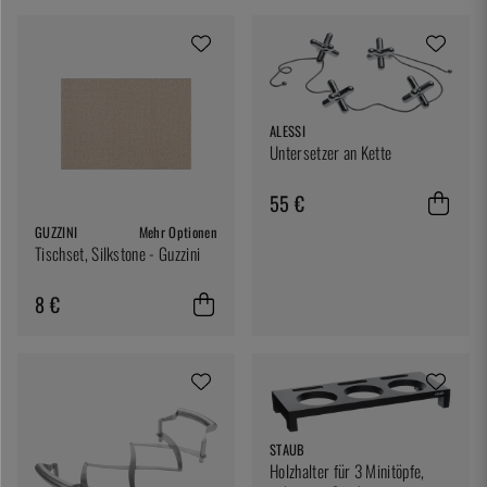
ALESSI
Untersetzer an Kette
55 €
GUZZINI
Mehr Optionen
Tischset, Silkstone - Guzzini
8 €
STAUB
Holzhalter für 3 Minitöpfe,