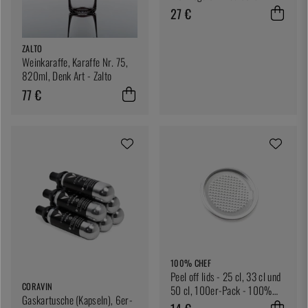
Racks Co
27 €
ZALTO
Weinkaraffe, Karaffe Nr. 75,
820ml, Denk Art - Zalto
77 €
100% CHEF
Peel off lids - 25 cl, 33 cl und
CORAVIN
50 cl, 100er-Pack - 100%
Gaskartusche (Kapseln), 6er-
Chef