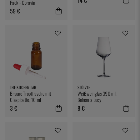
14 €
Pack - Coravin
59 €
THE KITCHEN LAB
STÖLZLE
Braune Tropfflasche mit
Weißweinglas 390 ml,
Glaspipette, 10 ml
Bohemia Lucy
3 €
8 €