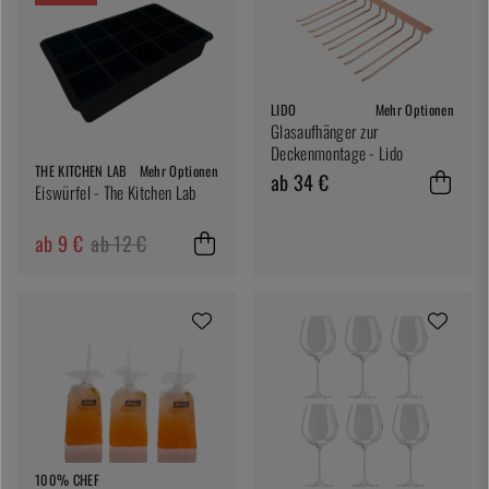
LIDO
Mehr Optionen
Glasaufhänger zur
Deckenmontage - Lido
THE KITCHEN LAB
Mehr Optionen
ab 34 €
Eiswürfel - The Kitchen Lab
ab 9 €
ab 12 €
100% CHEF