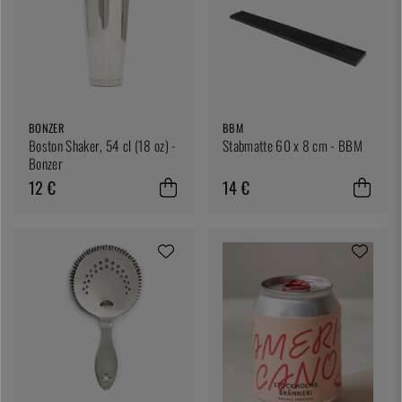
BONZER
BBM
Boston Shaker, 54 cl (18 oz) -
Stabmatte 60 x 8 cm - BBM
Bonzer
12 €
14 €