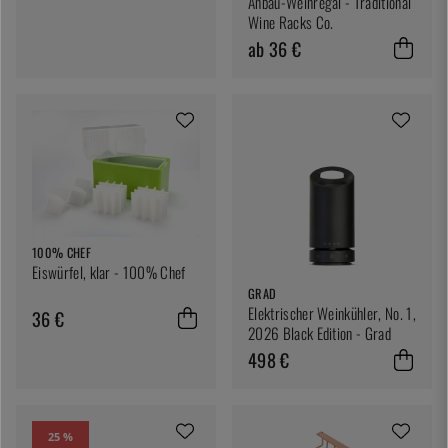
Anbau-Weinregal - Traditional
Wine Racks Co.
ab 36 €
100% CHEF
Eiswürfel, klar - 100% Chef
GRAD
Elektrischer Weinkühler, No. 1,
36 €
2026 Black Edition - Grad
498 €
25 %