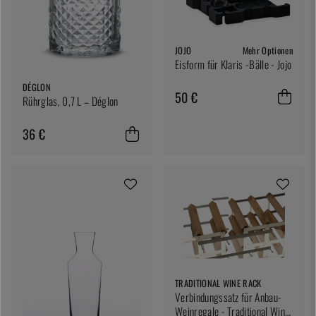
JOJO
Mehr Optionen
Eisform für Klaris -Bälle - Jojo
DÉGLON
50 €
Rührglas, 0,7 L – Déglon
36 €
TRADITIONAL WINE RACK
Verbindungssatz für Anbau-
Weinregale - Traditional Wine