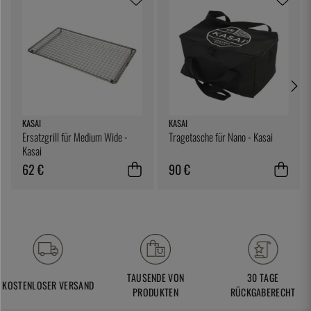
KASAI
KASAI
Ersatzgrill für Medium Wide -
Tragetasche für Nano - Kasai
Kasai
62 €
90 €
TAUSENDE VON
30 TAGE
KOSTENLOSER VERSAND
PRODUKTEN
RÜCKGABERECHT