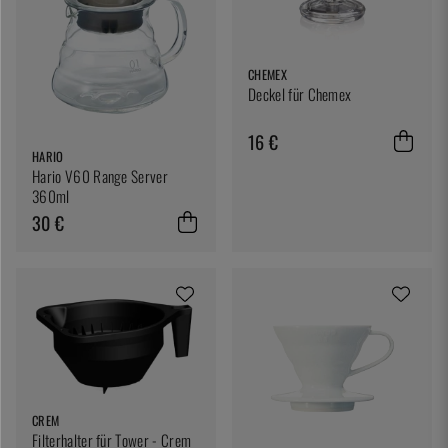
CHEMEX
Deckel für Chemex
16 €
HARIO
Hario V60 Range Server
360ml
30 €
CREM
Filterhalter für Tower - Crem