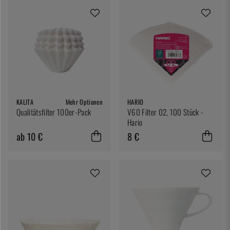
KALITA
Mehr Optionen
HARIO
Qualitätsfilter 100er-Pack
V60 Filter 02, 100 Stück -
Hario
ab 10 €
8 €