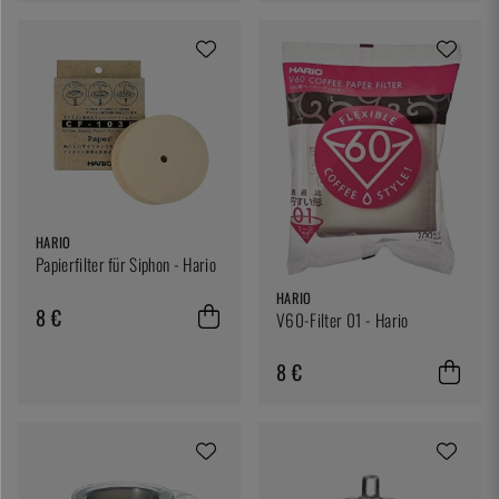
HARIO
Papierfilter für Siphon - Hario
HARIO
8 €
V60-Filter 01 - Hario
8 €