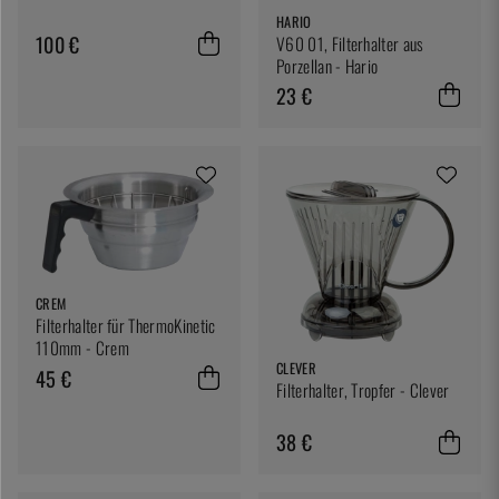
HARIO
100 €
V60 01, Filterhalter aus
Porzellan - Hario
23 €
CREM
Filterhalter für ThermoKinetic
110mm - Crem
CLEVER
45 €
Filterhalter, Tropfer - Clever
38 €