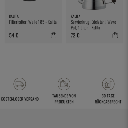
KALITA
KALITA
Filterhalter, Welle 185 - Kalita
Servierkrug, Edelstahl, Wave
Pot, 1 Liter - Kalita
54 €
72 €
TAUSENDE VON
30 TAGE
KOSTENLOSER VERSAND
PRODUKTEN
RÜCKGABERECHT