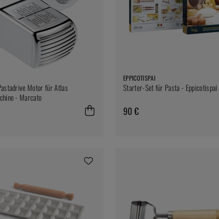
EPPICOTISPAI
astadrive Motor für Atlas
Starter-Set für Pasta - Eppicotispai
chine - Marcato
90 €