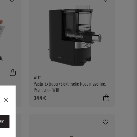
i,
WITT
Pasta-Extruder/Elektrische Nudelmaschine,
Premium - Witt
344 €
RY