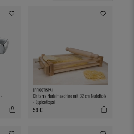
EPPICOTISPAI
 -
Chitarra Nudelmaschine mit 32 cm Nudelholz
- Eppicotispai
59 €