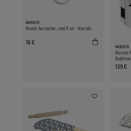
MARCATO
Ravioli-Ausstecher, rund 8 cm - Marcato
16 €
MARCATO
Marcato P
Nudelmas
139 €