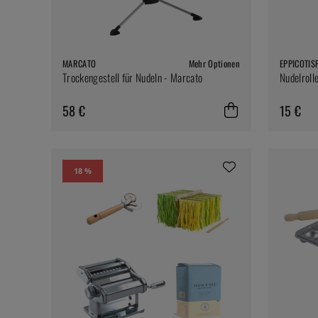
MARCATO
Mehr Optionen
EPPICOTIS
Trockengestell für Nudeln - Marcato
Nudelrolle
58 €
15 €
18 %