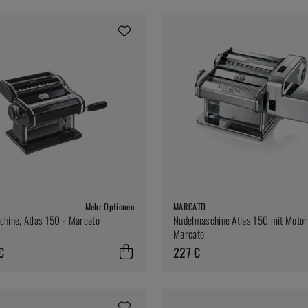
Mehr Optionen
MARCATO
hine, Atlas 150 - Marcato
Nudelmaschine Atlas 150 mit Motor
Marcato
€
227 €