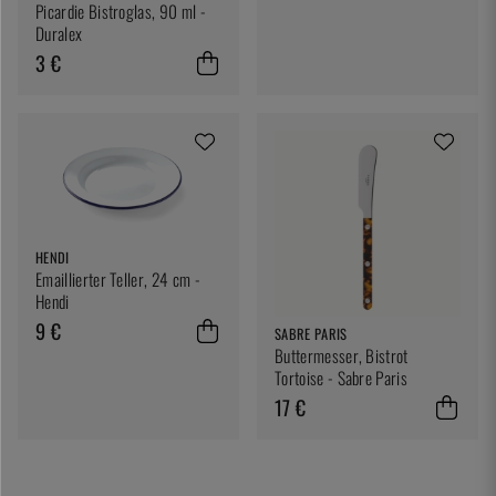
Picardie Bistroglas, 90 ml -
Duralex
3 €
HENDI
Emaillierter Teller, 24 cm -
Hendi
9 €
SABRE PARIS
Buttermesser, Bistrot
Tortoise - Sabre Paris
17 €