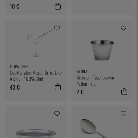
10 €
100% CHEF
PATINA
Cocktailglas, Vogel, Drink Like
Edelstahl-Tauchbecken -
A Bird - 100% Chef
Patina - 7 cl
43 €
2 €