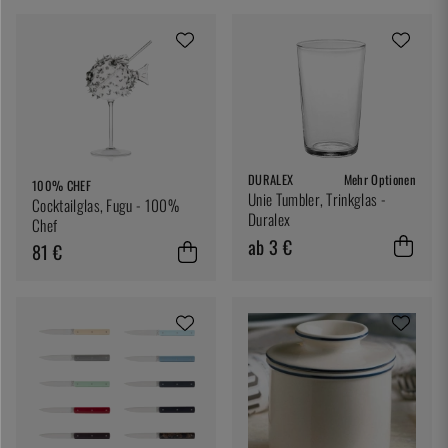
DURALEX
Mehr Optionen
100% CHEF
Unie Tumbler, Trinkglas -
Cocktailglas, Fugu - 100%
Duralex
Chef
ab 3 €
81 €