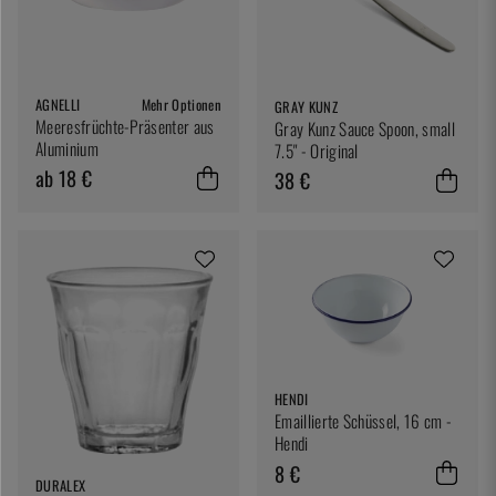
AGNELLI
Mehr Optionen
GRAY KUNZ
Meeresfrüchte-Präsenter aus
Gray Kunz Sauce Spoon, small
Aluminium
7.5" - Original
ab 18 €
38 €
HENDI
Emaillierte Schüssel, 16 cm -
Hendi
8 €
DURALEX