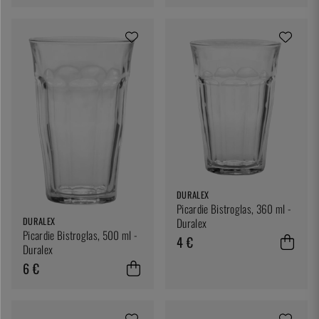
DURALEX
Picardie Bistroglas, 360 ml -
DURALEX
Duralex
Picardie Bistroglas, 500 ml -
4 €
Duralex
6 €