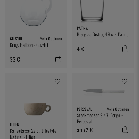
PATINA
Bierglas Bistro, 49 cl - Patina
GUZZINI
Mehr Optionen
Krug, Balloon - Guzzini
4 €
33 €
PERCEVAL
Mehr Optionen
Steakmesser 9.47, Forge -
Perceval
LILIEN
ab 72 €
Kaffeetasse 22 cl, Lifestyle
Natural - Lilien