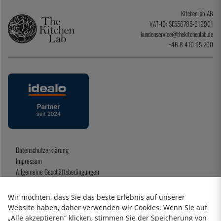
KitchenLab AB
VAT-ID: SE556785-619901
kundenservice@thekitchenlab.de
+46 8 410 95 200
Datenschutzerklärung
Impressum
Allgemeine Geschäftsbedingungen
Geschenkkarte
Wir möchten, dass Sie das beste Erlebnis auf unserer
Website haben, daher verwenden wir Cookies. Wenn Sie auf
„Alle akzeptieren“ klicken, stimmen Sie der Speicherung von