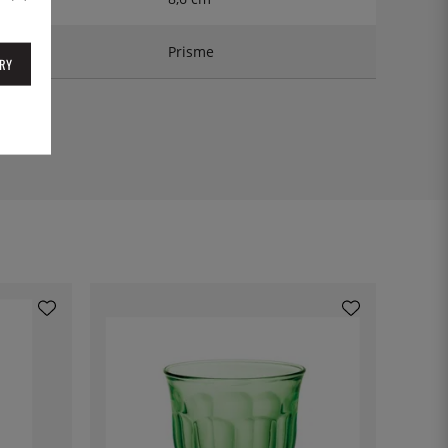
Prisme
RY