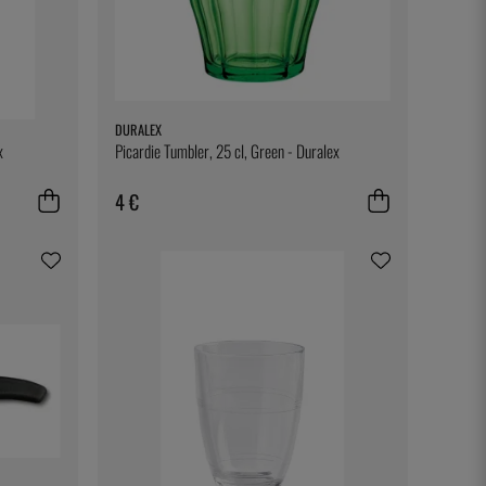
DURALEX
x
Picardie Tumbler, 25 cl, Green - Duralex
4 €