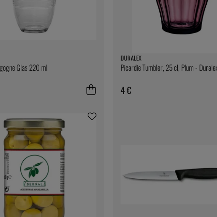
DURALEX
igogne Glas 220 ml
Picardie Tumbler, 25 cl, Plum - Durale
4 €