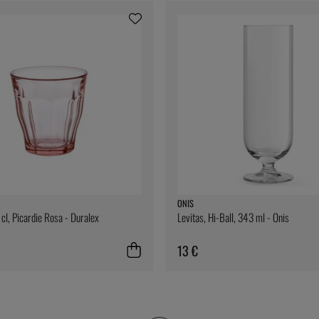
ONIS
cl, Picardie Rosa - Duralex
Levitas, Hi-Ball, 343 ml - Onis
13 €