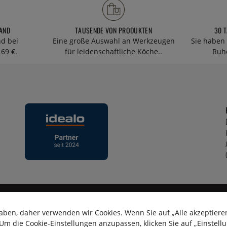
AND
TAUSENDE VON PRODUKTEN
30 
nd bei
Eine große Auswahl an Werkzeugen
Sie haben 
69 €.
für leidenschaftliche Köche..
Ruhe
aben, daher verwenden wir Cookies. Wenn Sie auf „Alle akzeptieren
m die Cookie-Einstellungen anzupassen, klicken Sie auf „Einstell