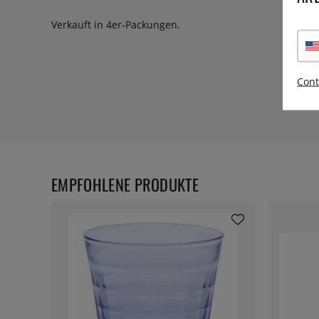
Verkauft in 4er-Packungen.
Cont
EMPFOHLENE PRODUKTE