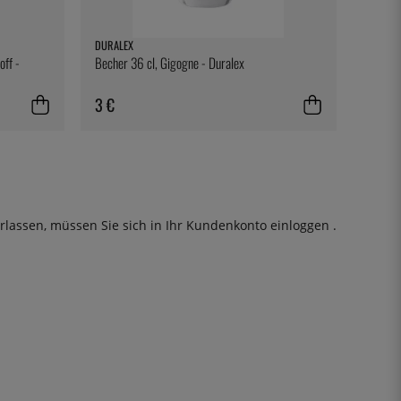
DURALEX
ff -
Becher 36 cl, Gigogne - Duralex
3 €
rlassen, müssen Sie sich in Ihr Kundenkonto
einloggen
.