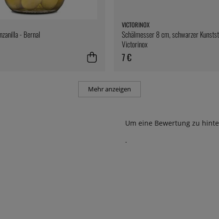
VICTORINOX
nzanilla - Bernal
Schälmesser 8 cm, schwarzer Kunststo
Victorinox
7 €
Mehr anzeigen
Um eine Bewertung zu hinte
.