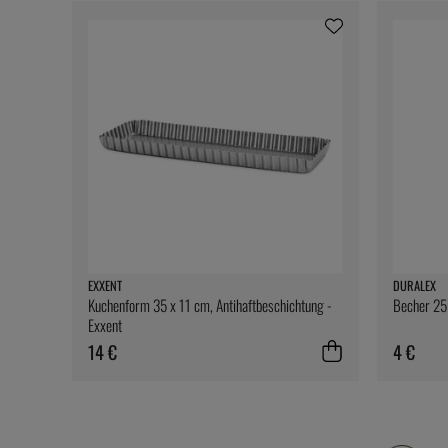
EXXENT
DURALEX
Kuchenform 35 x 11 cm, Antihaftbeschichtung -
Becher 25 
Exxent
14 €
4 €