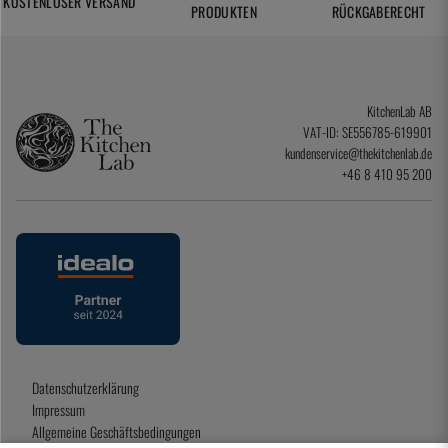
KOSTENLOSER VERSAND
PRODUKTEN
RÜCKGABERECHT
KitchenLab AB
VAT-ID: SE556785-619901
kundenservice@thekitchenlab.de
+46 8 410 95 200
Datenschutzerklärung
Impressum
Allgemeine Geschäftsbedingungen