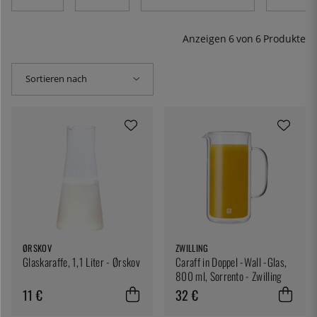
Anzeigen
6
von
6
Produkte
Sortieren nach
ØRSKOV
ZWILLING
Glaskaraffe, 1,1 Liter - Ørskov
Caraff in Doppel -Wall -Glas,
800 ml, Sorrento - Zwilling
11 €
32 €