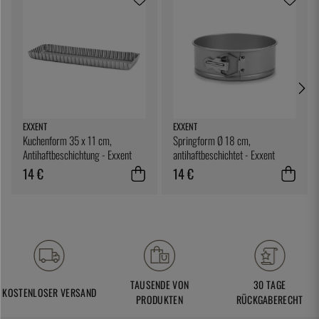
EXXENT
EXXENT
Kuchenform 35 x 11 cm,
Springform Ø 18 cm,
Antihaftbeschichtung - Exxent
antihaftbeschichtet - Exxent
14 €
14 €
TAUSENDE VON
30 TAGE
KOSTENLOSER VERSAND
PRODUKTEN
RÜCKGABERECHT