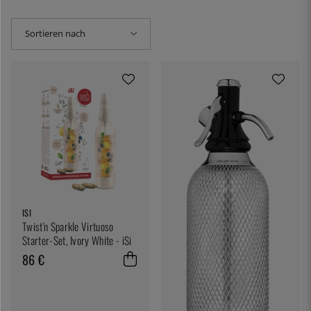
Sortieren nach
ISI
Twist'n Sparkle Virtuoso
Starter-Set, Ivory White - iSi
86 €