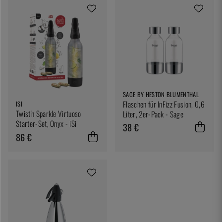
SAGE BY HESTON BLUMENTHAL
Flaschen für InFizz Fusion, 0,6
ISI
Twist'n Sparkle Virtuoso
Liter, 2er-Pack - Sage
Starter-Set, Onyx - iSi
38 €
86 €