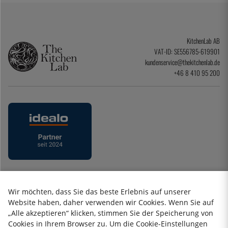
KitchenLab AB
VAT-ID: SE556785-619901
kundenservice@thekitchenlab.de
+46 8 410 95 200
Datenschutzerklärung
Wir möchten, dass Sie das beste Erlebnis auf unserer
Impressum
Website haben, daher verwenden wir Cookies. Wenn Sie auf
Allgemeine Geschäftsbedingungen
„Alle akzeptieren“ klicken, stimmen Sie der Speicherung von
Geschenkkarte
Cookies in Ihrem Browser zu. Um die Cookie-Einstellungen