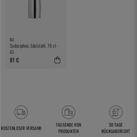
ISI
Sodasiphon, Edelstahl, 76 cl -
iSi
81 €
TAUSENDE VON
30 TAGE
KOSTENLOSER VERSAND
PRODUKTEN
RÜCKGABERECHT