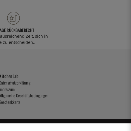
TAGE RÜCKGABERECHT
ausreichend Zeit, sich in
 zu entscheiden..
KitchenLab
Datenschutzerklärung
Impressum
Allgemeine Geschäftsbedingungen
Geschenkkarte