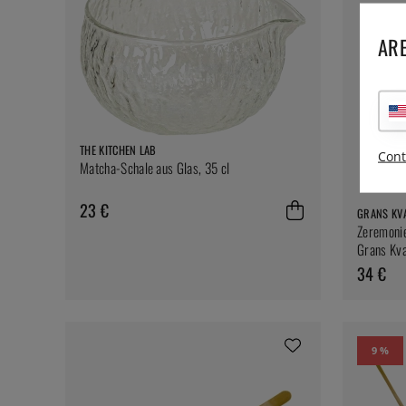
ARE
THE KITCHEN LAB
Cont
Matcha-Schale aus Glas, 35 cl
23 €
GRANS KVA
Zeremonie
Grans Kva
34 €
9 %