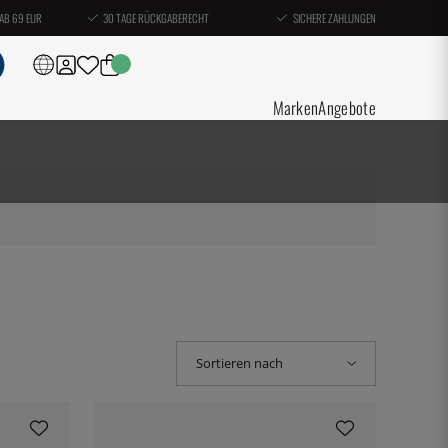
AB 69 EUR
30 TAGE RÜCKGABERECHT
SICHERE ZAHLUNGEN
Marken
Angebote
Sortieren nach