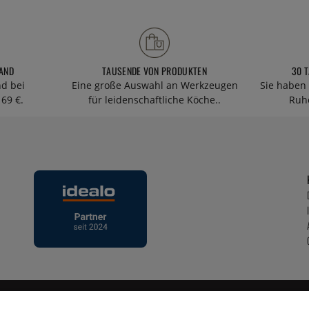
AND
TAUSENDE VON PRODUKTEN
30 
nd bei
Eine große Auswahl an Werkzeugen
Sie haben 
69 €.
für leidenschaftliche Köche..
Ruhe