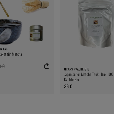
EN LAB
aket für Matcha
9 €
GRANS KVALITETSTE
Japanischer Matcha Tsuki, Bio, 100
Kvalitetste
36 €