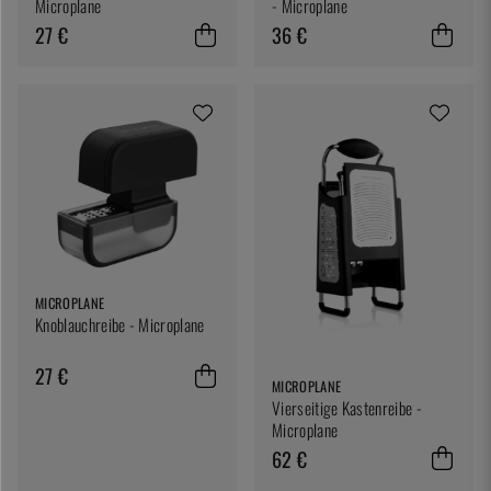
Microplane
- Microplane
27 €
36 €
MICROPLANE
Knoblauchreibe - Microplane
27 €
MICROPLANE
Vierseitige Kastenreibe -
Microplane
62 €