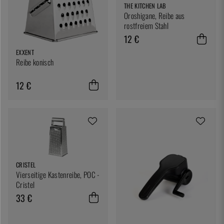
THE KITCHEN LAB
Oroshigane, Reibe aus
rostfreiem Stahl
12 €
EXXENT
Reibe konisch
12 €
CRISTEL
Vierseitige Kastenreibe, POC -
Cristel
33 €