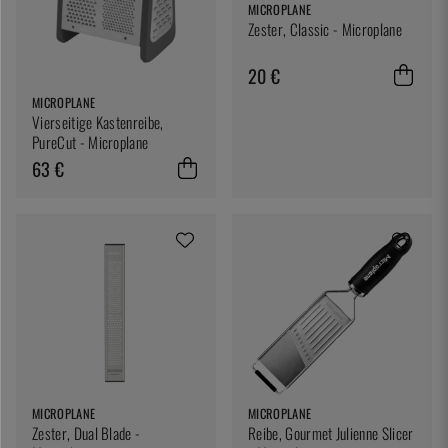
MICROPLANE
Zester, Classic - Microplane
20 €
MICROPLANE
Vierseitige Kastenreibe,
PureCut - Microplane
63 €
MICROPLANE
MICROPLANE
Zester, Dual Blade -
Reibe, Gourmet Julienne Slicer