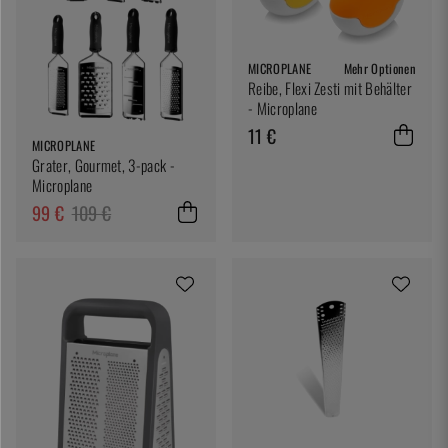
MICROPLANE
Mehr Optionen
Reibe, Flexi Zesti mit Behälter
- Microplane
11 €
MICROPLANE
Grater, Gourmet, 3-pack -
Microplane
99 €
109 €