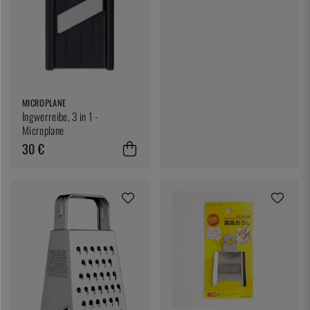
MICROPLANE
Ingwerreibe, 3 in 1 -
Microplane
30 €