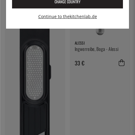
CHANGE COUNTRY
Continue to thekitchenlab.de
ALESSI
Ingwerreibe, Boga - Alessi
33 €