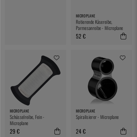
MICROPLANE
Rotierende Käsereibe,
Parmesanreibe - Microplane
52 €
MICROPLANE
MICROPLANE
Schüsselreibe, Fein -
Spiralisierer - Microplane
Microplane
29 €
24 €