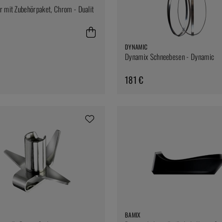
 mit Zubehörpaket, Chrom - Dualit
DYNAMIC
Dynamix Schneebesen - Dynamic
181 €
BAMIX