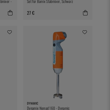
abmixer -
Set für Bamix Stabmixer, Schwarz
27 €
DYNAMIC
Dynamix Nomad 160 - Dynamic