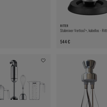
RITTER
Stabmixer Vertico7+, kabellos - Rit
544 €