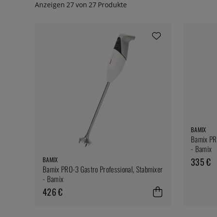
Anzeigen
27
von
27
Produkte
BAMIX
Bamix PRO
- Bamix
BAMIX
335 €
Bamix PRO-3 Gastro Professional, Stabmixer
- Bamix
426 €