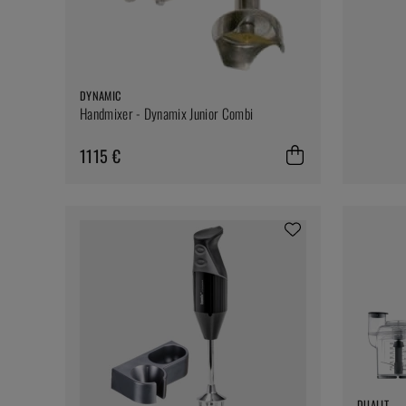
DYNAMIC
Handmixer - Dynamix Junior Combi
1115 €
DUALIT