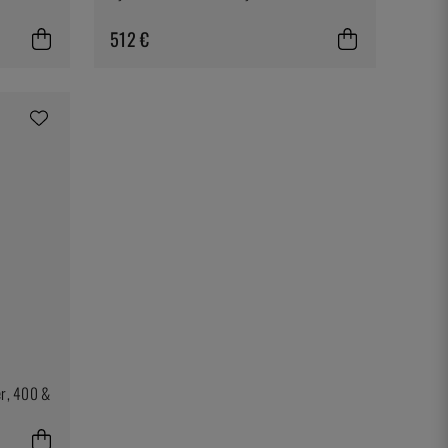
512 €
er, 400 &