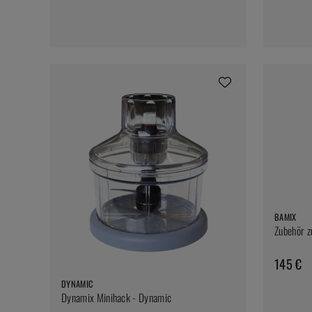
BAMIX
Zubehör z
145 €
DYNAMIC
Dynamix Minihack - Dynamic