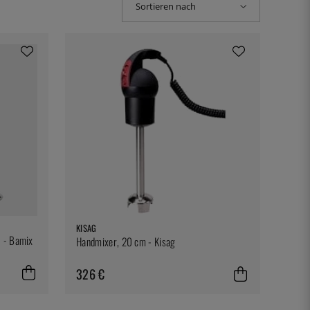
Sortieren nach
KISAG
 - Bamix
Handmixer, 20 cm - Kisag
326 €