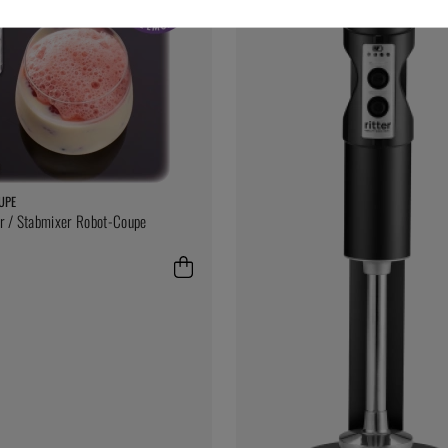
UPE
r / Stabmixer Robot-Coupe