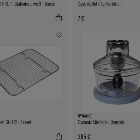
 PRO-1, Stabmixer, weiß - Bamix
Gastrolöffel / Servierlöffel
7 €
DYNAMIC
ter, GN 1/2 - Exxent
Dynamix Minihack - Dynamic
385 €