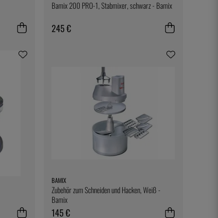
Bamix 200 PRO-1, Stabmixer, schwarz - Bamix
245 €
BAMIX
Zubehör zum Schneiden und Hacken, Weiß -
Bamix
145 €