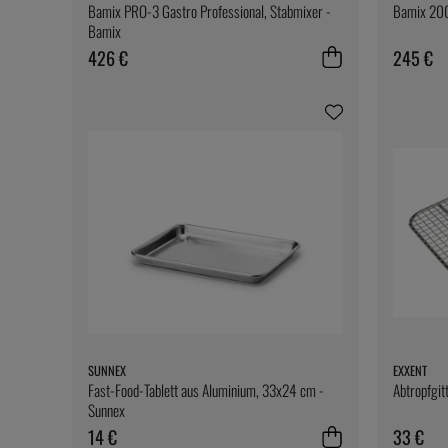
Bamix PRO-3 Gastro Professional, Stabmixer -
Bamix 200
Bamix
426 €
245 €
SUNNEX
EXXENT
Fast-Food-Tablett aus Aluminium, 33x24 cm -
Abtropfgit
Sunnex
14 €
33 €