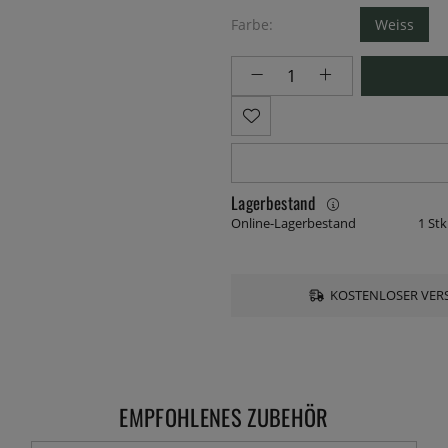
Farbe:
Weiss
Lagerbestand
Online-Lagerbestand
1 Stk
KOSTENLOSER VERS
EMPFOHLENES ZUBEHÖR