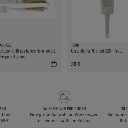
AGUIOLE
TESTO
 Gabel, Griff aus hellem Horn, poliert,
Gürtelclip für 106 und 826 - Testo
- Forge de Laguiole
30 €
AND
TAUSENDE VON PRODUKTEN
30 
nd bei
Eine große Auswahl an Werkzeugen
Sie haben 
69 €.
für leidenschaftliche Köche..
Ruhe