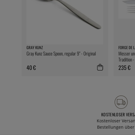
GRAY KUNZ
FORGE DE L
Gray Kunz Sauce Spoon, regular 9" - Original
Messer und
Tradition 
40 €
235 €
KOSTENLOSER VERS
Kostenloser Versa
Bestellungen über 