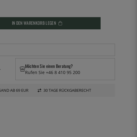
IN DEN WARENKORB LEGEN
Möchten Sie einen Beratung?
.
Rufen Sie +46 8 410 95 200
AND AB 69 EUR
30 TAGE RÜCKGABERECHT