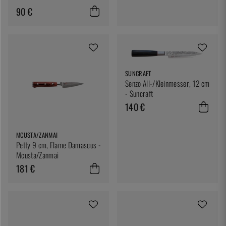
90 €
SUNCRAFT
Senzo All-/Kleinmesser, 12 cm
- Suncraft
140 €
MCUSTA/ZANMAI
Petty 9 cm, Flame Damascus -
Mcusta/Zanmai
181 €