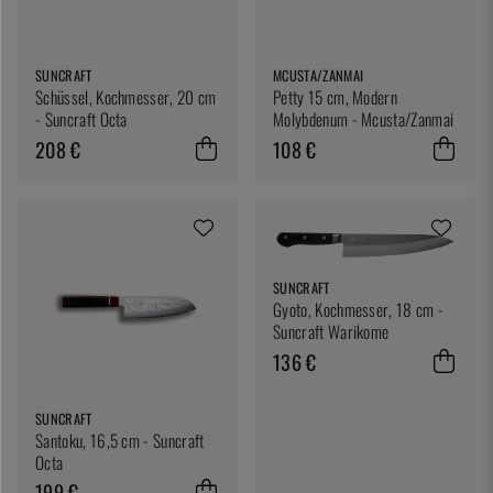
SUNCRAFT
MCUSTA/ZANMAI
Schüssel, Kochmesser, 20 cm
Petty 15 cm, Modern
- Suncraft Octa
Molybdenum - Mcusta/Zanmai
208 €
108 €
SUNCRAFT
Gyoto, Kochmesser, 18 cm -
Suncraft Warikome
136 €
SUNCRAFT
Santoku, 16,5 cm - Suncraft
Octa
199 €