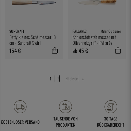
SUNCRAFT
PALLARÈS
Mehr Optionen
Petty kleines Schälmesser, 8
Kohlenstoffstahlmesser mit
cm - Suncraft Swirl
Olivenholzgriff - Pallarès
154 €
ab 45 €
1
2
Nächste
»
TAUSENDE VON
30 TAGE
KOSTENLOSER VERSAND
PRODUKTEN
RÜCKGABERECHT