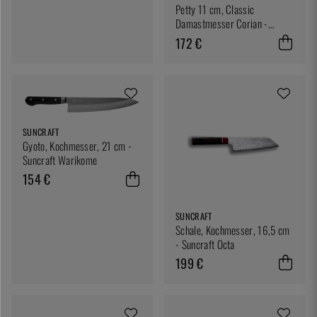
Petty 11 cm, Classic
Damastmesser Corian -
Mcusta/Zanmai
172 €
SUNCRAFT
Gyoto, Kochmesser, 21 cm -
Suncraft Warikome
154 €
SUNCRAFT
Schale, Kochmesser, 16,5 cm
- Suncraft Octa
199 €