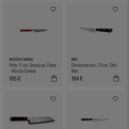
MCUSTA/ZANMAI
MAC
Petty 11 cm, Damascus Flame
Gemüsemesser, 13 cm, Chef -
- Mcusta/Zanmai
Mac
195 €
104 €