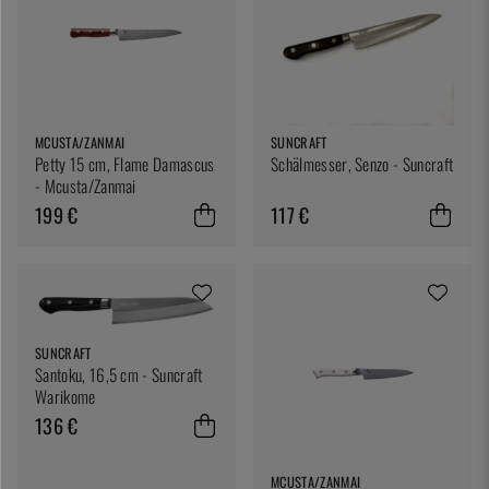
MCUSTA/ZANMAI
SUNCRAFT
Petty 15 cm, Flame Damascus
Schälmesser, Senzo - Suncraft
- Mcusta/Zanmai
199 €
117 €
SUNCRAFT
Santoku, 16,5 cm - Suncraft
Warikome
136 €
MCUSTA/ZANMAI