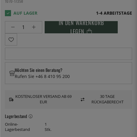
1070-17358
1-4 ARBEITSTAGE
IN DEN WARENKORB
LEGEN
Möchten Sie einen Beratung?
Rufen Sie +46 8 410 95 200
KOSTENLOSER VERSAND AB 69
30 TAGE
EUR
RÜCKGABERECHT
Lagerbestand
Online-
1
Lagerbestand
Stk.