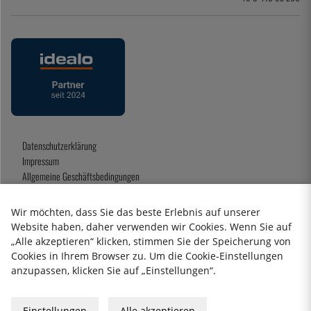
Datenschutzerklärung
Impressum
Allgemeine Geschäftsbedingungen
Geschenkkarte
Wir möchten, dass Sie das beste Erlebnis auf unserer
Website haben, daher verwenden wir Cookies. Wenn Sie auf
„Alle akzeptieren“ klicken, stimmen Sie der Speicherung von
2026 KitchenLab AB
Cookies in Ihrem Browser zu. Um die Cookie-Einstellungen
anzupassen, klicken Sie auf „Einstellungen“.
Einstellungen
Alle akzeptieren