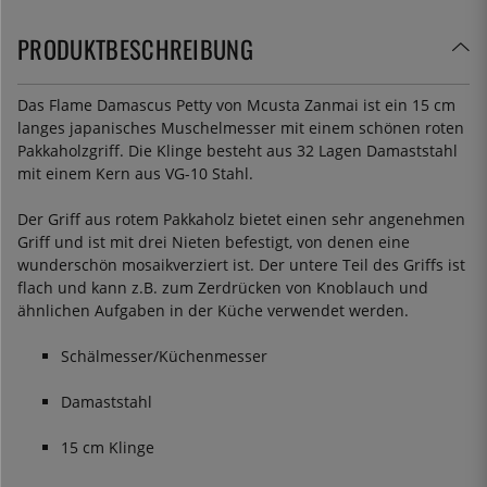
PRODUKTBESCHREIBUNG
Das Flame Damascus Petty von Mcusta Zanmai ist ein 15 cm
langes japanisches Muschelmesser mit einem schönen roten
Pakkaholzgriff. Die Klinge besteht aus 32 Lagen Damaststahl
mit einem Kern aus VG-10 Stahl.
Der Griff aus rotem Pakkaholz bietet einen sehr angenehmen
Griff und ist mit drei Nieten befestigt, von denen eine
wunderschön mosaikverziert ist. Der untere Teil des Griffs ist
flach und kann z.B. zum Zerdrücken von Knoblauch und
ähnlichen Aufgaben in der Küche verwendet werden.
Schälmesser/Küchenmesser
Damaststahl
15 cm Klinge