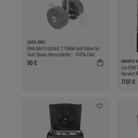
100% CHEF
Edelstahl Ersatzteil, 2 Paddel und Steine für
Twin Stones Nassschleifer - 100% Chef
HARVEST 
90 €
Lyo Chef 
Harvest R
7707 €