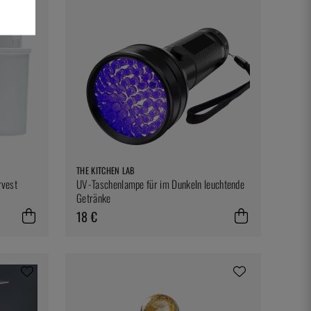
THE KITCHEN LAB
rvest
UV-Taschenlampe für im Dunkeln leuchtende
Getränke
18 €