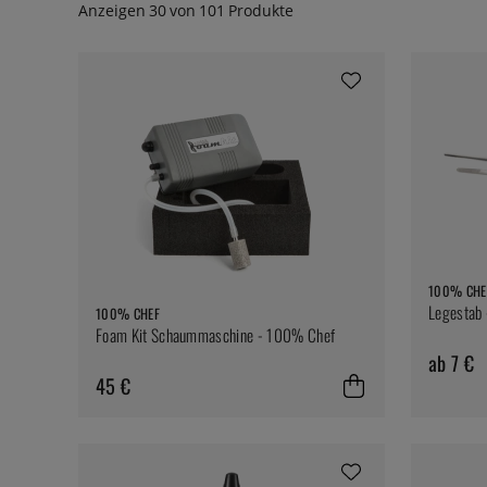
Anzeigen
30
von
101
Produkte
100% CHE
Legestab
100% CHEF
Foam Kit Schaummaschine - 100% Chef
ab 7 €
45 €