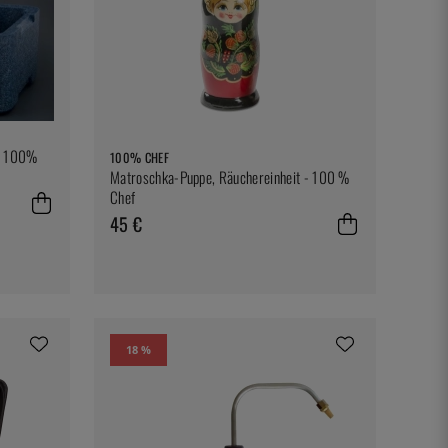
 - 100%
100% CHEF
Matroschka-Puppe, Räuchereinheit - 100 %
Chef
45 €
18 %