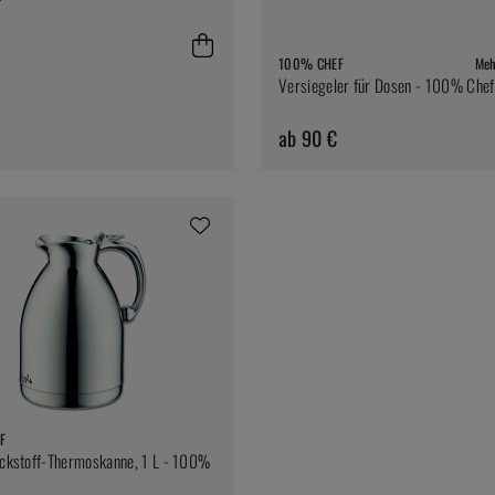
100% CHEF
Meh
Versiegeler für Dosen - 100% Chef
ab 90 €
F
ickstoff-Thermoskanne, 1 L - 100%