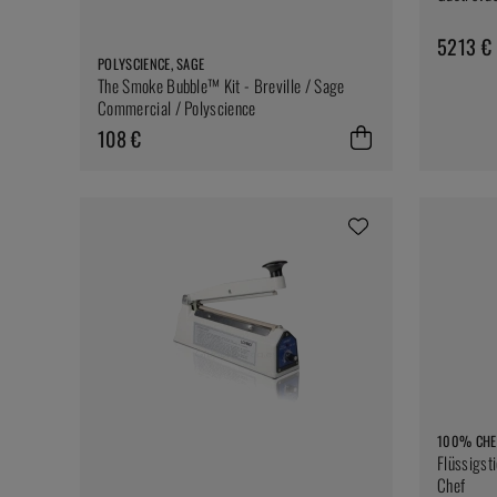
5213 €
POLYSCIENCE, SAGE
The Smoke Bubble™ Kit - Breville / Sage
Commercial / Polyscience
108 €
100% CHE
Flüssigst
Chef