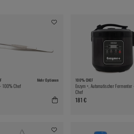
F
Mehr Optionen
100% CHEF
 - 100% Chef
Enzym +, Automatischer Fermenter
Chef
181 €