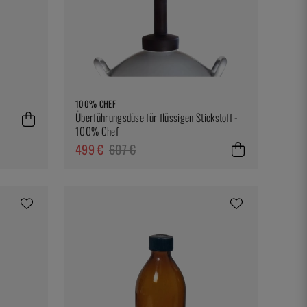
100% CHEF
Überführungsdüse für flüssigen Stickstoff -
100% Chef
499 €
607 €