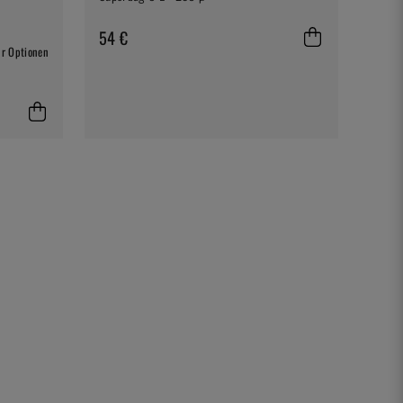
54 €
r Optionen