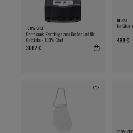
NITRAL
Behälter f
100% CHEF
Centricook, Zentrifuge zum Kochen und für
498 €
Getränke - 100% Chef
3082 €
100% CHE