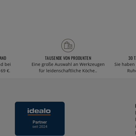
AND
TAUSENDE VON PRODUKTEN
30 
nd bei
Eine große Auswahl an Werkzeugen
Sie haben 
69 €.
für leidenschaftliche Köche..
Ruhe