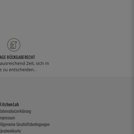
TAGE RÜCKGABERECHT
ausreichend Zeit, sich in
 zu entscheiden..
KitchenLab
Datenschutzerklärung
Impressum
Allgemeine Geschäftsbedingungen
Geschenkkarte