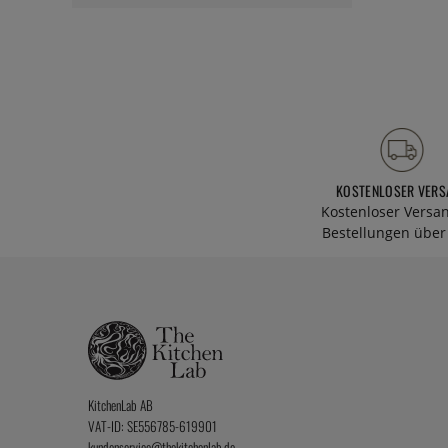
KOSTENLOSER VERS
Kostenloser Versa
Bestellungen über 
KitchenLab AB
VAT-ID: SE556785-619901
kundenservice@thekitchenlab.de