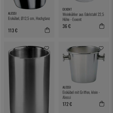
EXXENT
ALESSI
Weinkühler aus Edelstahl 22,5
Eiskübel, Ø12,5 cm, Hochglanz
Höhe - Exxent
36 €
113 €
ALESSI
Eiskübel mit Griffen, klein -
Alessi
172 €