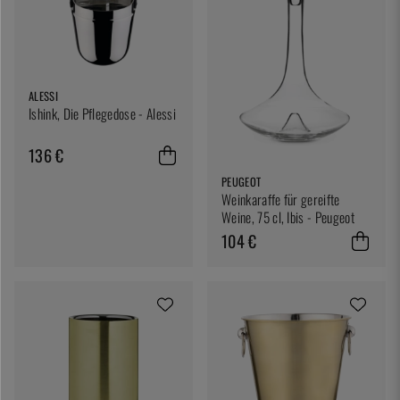
ALESSI
Ishink, Die Pflegedose - Alessi
136 €
PEUGEOT
Weinkaraffe für gereifte
Weine, 75 cl, Ibis - Peugeot
104 €