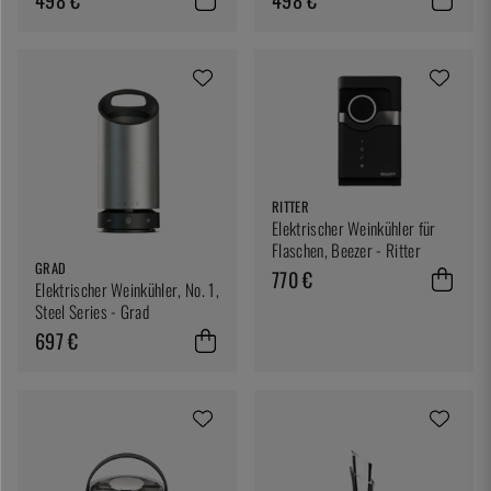
RITTER
Elektrischer Weinkühler für
Flaschen, Beezer - Ritter
GRAD
770 €
Elektrischer Weinkühler, No. 1,
Steel Series - Grad
697 €