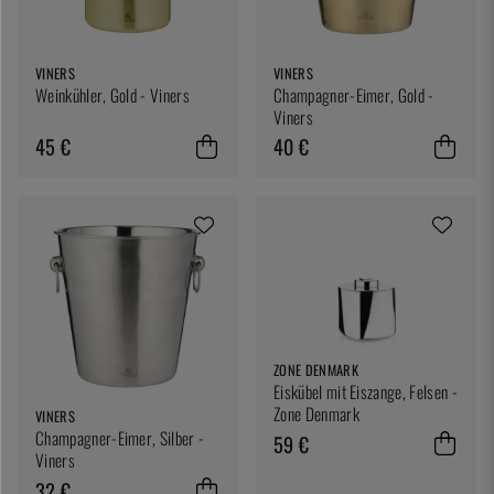
VINERS
VINERS
Weinkühler, Gold - Viners
Champagner-Eimer, Gold -
Viners
45 €
40 €
ZONE DENMARK
Eiskübel mit Eiszange, Felsen -
Zone Denmark
VINERS
Champagner-Eimer, Silber -
59 €
Viners
32 €