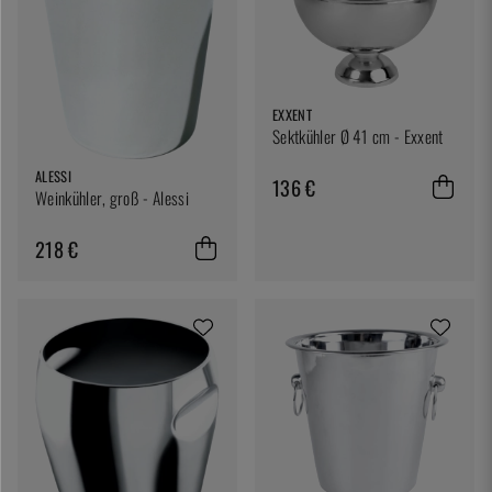
EXXENT
Sektkühler Ø 41 cm - Exxent
ALESSI
136 €
Weinkühler, groß - Alessi
218 €