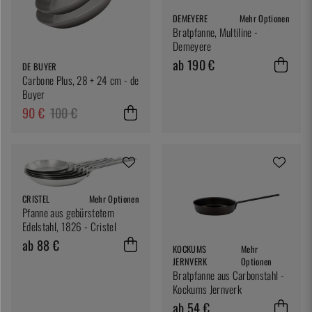
DEMEYERE
Mehr Optionen
Bratpfanne, Multiline -
Demeyere
ab 190 €
DE BUYER
Carbone Plus, 28 + 24 cm - de
Buyer
90 €
100 €
CRISTEL
Mehr Optionen
Pfanne aus gebürstetem
Edelstahl, 1826 - Cristel
ab 88 €
KOCKUMS
Mehr
JERNVERK
Optionen
Bratpfanne aus Carbonstahl -
Kockums Jernverk
ab 54 €