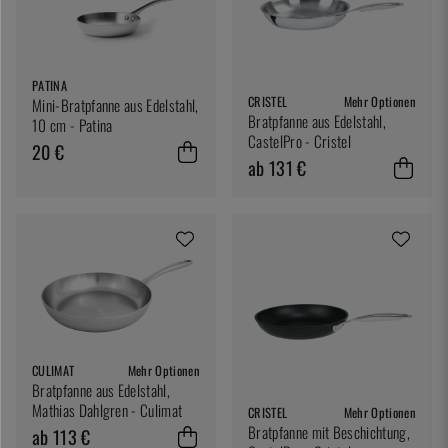
PATINA
CRISTEL
Mehr Optionen
Mini-Bratpfanne aus Edelstahl,
Bratpfanne aus Edelstahl,
10 cm - Patina
CastelPro - Cristel
20 €
ab 131 €
CULIMAT
Mehr Optionen
Bratpfanne aus Edelstahl,
Mathias Dahlgren - Culimat
CRISTEL
Mehr Optionen
Bratpfanne mit Beschichtung,
ab 113 €