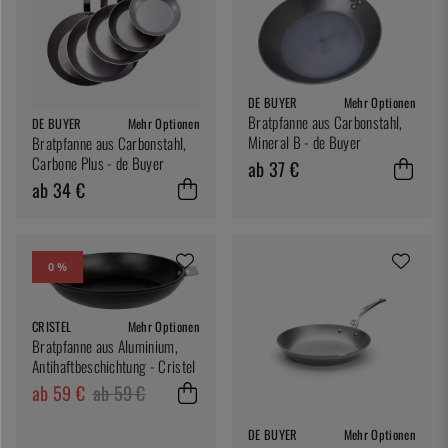
DE BUYER
Mehr Optionen
Bratpfanne aus Carbonstahl,
DE BUYER
Mehr Optionen
Mineral B - de Buyer
Bratpfanne aus Carbonstahl,
Carbone Plus - de Buyer
ab 37 €
ab 34 €
0 %
CRISTEL
Mehr Optionen
Bratpfanne aus Aluminium,
Antihaftbeschichtung - Cristel
ab 59 €
ab 59 €
DE BUYER
Mehr Optionen